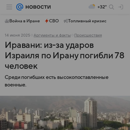
+32°
Война в Иране
СВО
Топливный кризис
14 июня 2025
Аргументы и факты
Происшествия
Иравани: из-за ударов
Израиля по Ирану погибли 78
человек
Среди погибших есть высокопоставленные
военные.