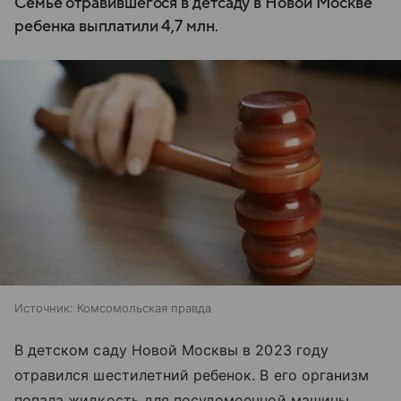
Семье отравившегося в детсаду в Новой Москве
ребенка выплатили 4,7 млн.
Источник:
Комсомольская правда
В детском саду Новой Москвы в 2023 году
отравился шестилетний ребенок. В его организм
попала жидкость для посудомоечной машины.