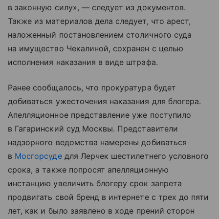
в законную силу», — следует из документов.
Также из материалов дела следует, что арест,
наложенный постановлением столичного суда
на имущество Чекалиной, сохранен с целью
исполнения наказания в виде штрафа.
Ранее сообщалось, что прокуратура будет
добиваться ужесточения наказания для блогера.
Апелляционное представление уже поступило
в Гагаринский суд Москвы. Представители
надзорного ведомства намерены добиваться
в
Мосгорсуде
для Лерчек шестилетнего условного
срока, а также попросят апелляционную
инстанцию увеличить блогеру срок запрета
продвигать свой бренд в интернете с трех до пяти
лет, как и было заявлено в ходе прений сторон