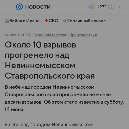
+27°
Война в Иране
СВО
Топливный кризис
14 июня 2025
Вечерняя Москва
Происшествия
Около 10 взрывов
прогремело над
Невинномысском
Ставропольского края
В небе над городом Невинномысском
Ставропольского края прогремело не менее
десяти взрывов. Об этом стало известно в субботу,
14 июня.
В небе над городом Невинномысском