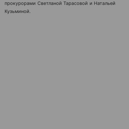
прокурорами Светланой Тарасовой и Натальей
Кузьминой.