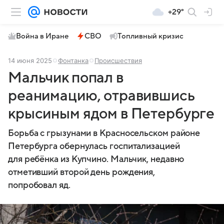
+29°
Война в Иране
СВО
Топливный кризис
14 июня 2025
Фонтанка
Происшествия
Мальчик попал в
реанимацию, отравившись
крысиным ядом в Петербурге
Борьба с грызунами в Красносельском районе
Петербурга обернулась госпитализацией
для ребёнка из Купчино. Мальчик, недавно
отметивший второй день рождения,
попробовал яд.