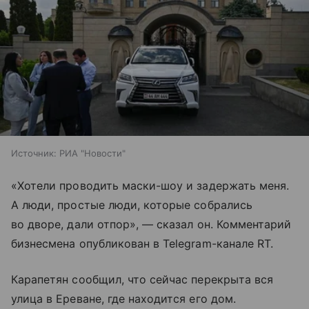
Источник:
РИА "Новости"
«Хотели проводить маски-шоу и задержать меня.
А люди, простые люди, которые собрались
во дворе, дали отпор», — сказал он. Комментарий
бизнесмена опубликован в Telegram-канале RT.
Карапетян сообщил, что сейчас перекрыта вся
улица в Ереване, где находится его дом.