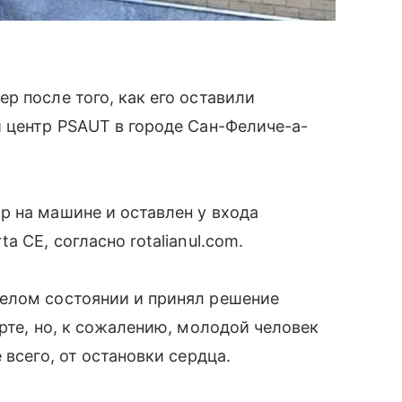
р после того, как его оставили
 центр PSAUT в городе Сан-Феличе-а-
р на машине и оставлен у входа
 CE, согласно rotalianul.com.
елом состоянии и принял решение
рте, но, к сожалению, молодой человек
 всего, от остановки сердца.