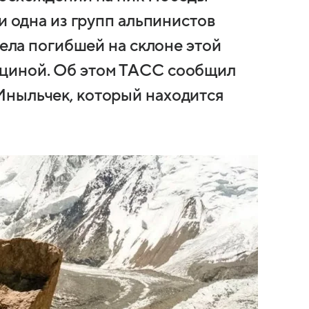
и одна из групп альпинистов
тела погибшей на склоне этой
циной. Об этом ТАСС сообщил
Иныльчек, который находится