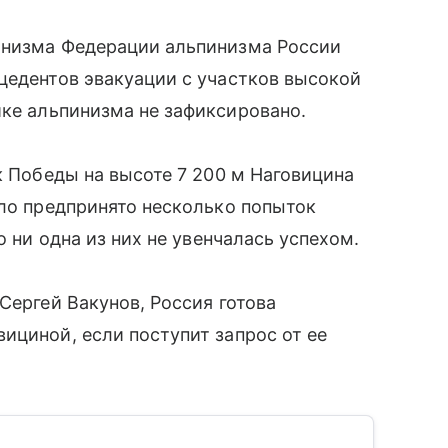
инизма Федерации альпинизма России
цедентов эвакуации с участков высокой
ике альпинизма не зафиксировано.
к Победы на высоте 7 200 м Наговицина
ыло предпринято несколько попыток
о ни одна из них не увенчалась успехом.
Сергей Вакунов, Россия готова
ициной, если поступит запрос от ее