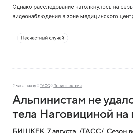
Однако расследование натолкнулось на серь
видеонаблюдения в зоне медицинского цент
Несчастный случай
2 часа назад
ТАСС
Происшествия
Альпинистам не удало
тела Наговициной на
БИШКЕК, 7 августа. /ТАСС/. Сезон 