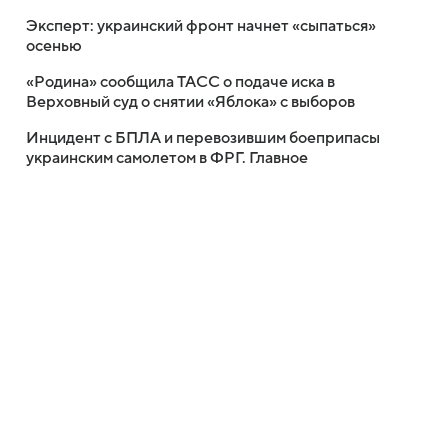
Эксперт: украинский фронт начнет «сыпаться»
осенью
«Родина» сообщила ТАСС о подаче иска в
Верховный суд о снятии «Яблока» с выборов
Инцидент с БПЛА и перевозившим боеприпасы
украинским самолетом в ФРГ. Главное