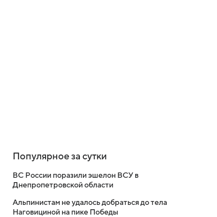
Популярное за сутки
ВС России поразили эшелон ВСУ в
Днепропетровской области
Альпинистам не удалось добраться до тела
Наговициной на пике Победы