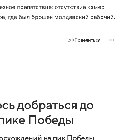
езное препятствие: отсутствие камер
ра, где был брошен молдавский рабочий.
Поделиться
сь добраться до
 пике Победы
восхождений на пик Победы