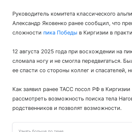
Руководитель комитета классического альп
Александр Яковенко ранее сообщил, что пре
сложности
пика Победы
в Киргизии в практ
12 августа 2025 года при восхождении на пи
сломала ногу и не смогла передвигаться. Б
ее спасти со стороны коллег и спасателей, н
Как заявил ранее ТАСС посол РФ в Киргизии 
рассмотреть возможность поиска тела Нагов
родственников и позволят возможности.
Узнать больше по теме