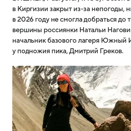
в Киргизии закрыт из-за непогоды, н
в 2026 году не смогла добраться до 
вершины россиянки Натальи Нагови
начальник базового лагеря Южный 
у подножия пика, Дмитрий Греков.