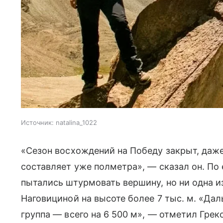
Источник:
natalina_1022
«Сезон восхождений на Победу закрыт, даже
составляет уже полметра», — сказал он. По 
пытались штурмовать вершину, но ни одна и
Наговициной на высоте более 7 тыс. м. «Да
группа — всего на 6 500 м», — отметил Грек