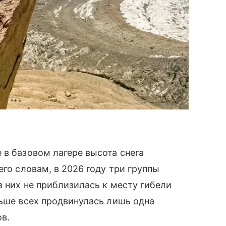
 в базовом лагере высота снега
его словам, в 2026 году три группы
з них не приблизилась к месту гибели
льше всех продвинулась лишь одна
ов.