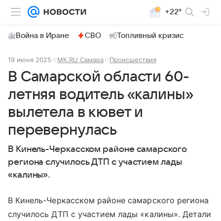
+22°
Война в Иране
СВО
Топливный кризис
19 июня 2025
МК.RU Самара
Происшествия
В Самарской области 60-
летняя водитель «калины»
вылетела в кювет и
перевернулась
В Кинель-Черкасском районе самарского
региона случилось ДТП с участием лады
«калины».
В Кинель-Черкасском районе самарского региона
случилось ДТП с участием лады «калины». Детали