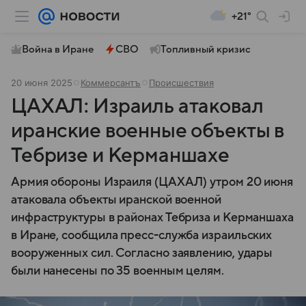
+21°
Война в Иране
СВО
Топливный кризис
20 июня 2025
Коммерсантъ
Происшествия
ЦАХАЛ: Израиль атаковал
иранские военные объекты в
Тебризе и Керманшахе
Армия обороны Израиля (ЦАХАЛ) утром 20 июня
атаковала объекты иранской военной
инфраструктуры в районах Тебриза и Керманшаха
в Иране, сообщила пресс-служба израильских
вооруженных сил. Согласно заявлению, удары
были нанесены по 35 военным целям.