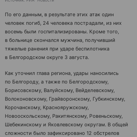
Источник:
РИА "Новости"
По его данным, в результате этих атак один
человек погиб, 24 человека пострадали, из них
восемь были госпитализированы. Кроме того,
в больнице скончался мужчина, получивший
тяжелые ранения при ударе беспилотника
в Белгородском округе 3 августа.
Как уточнил глава региона, удары наносились
по Белгороду, а также по Белгородскому,
Борисовскому, Валуйскому, Вейделевскому,
Волоконовскому, Грайворонскому, Губкинскому,
Корочанскому, Краснояружскому,
Новооскольскому, Ракитянскому, Ровеньскому,
Шебекинскому и Яковлевскому округам. В общей
сложности было зафиксировано 12 обстрелов