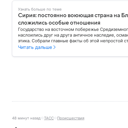
Узнать больше по теме
Сирия: постоянно воюющая страна на Бл
сложились особые отношения
Государство на восточном побережье Средиземног
наслоились друг на друга античное наследие, осм
этика. Собрали главные факты об этой непростой с
Читать дальше
48 минут назад
ТАСС
Происшествия