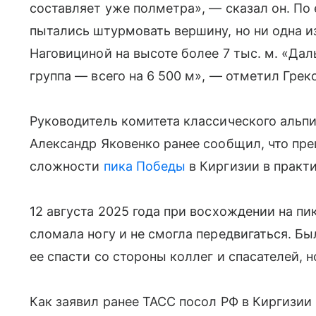
составляет уже полметра», — сказал он. По 
пытались штурмовать вершину, но ни одна и
Наговициной на высоте более 7 тыс. м. «Да
группа — всего на 6 500 м», — отметил Грек
Руководитель комитета классического альп
Александр Яковенко ранее сообщил, что пре
сложности
пика Победы
в Киргизии в практ
12 августа 2025 года при восхождении на пи
сломала ногу и не смогла передвигаться. Б
ее спасти со стороны коллег и спасателей, н
Как заявил ранее ТАСС посол РФ в Киргизии 