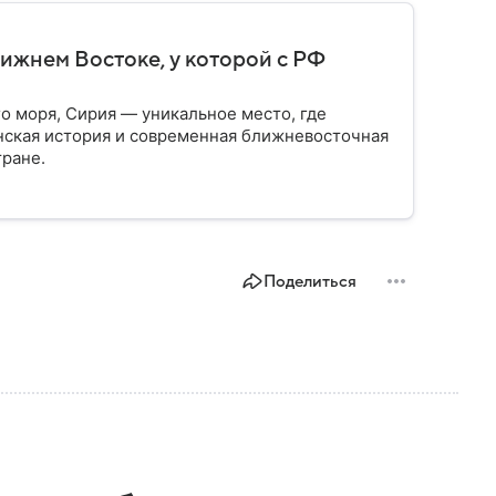
ижнем Востоке, у которой с РФ
о моря, Сирия — уникальное место, где
анская история и современная ближневосточная
тране.
Поделиться