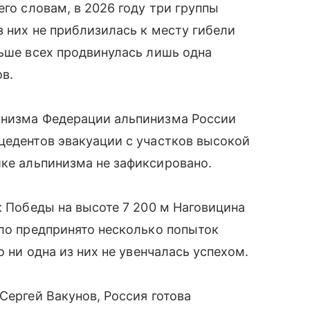
его словам, в 2026 году три группы
з них не приблизилась к месту гибели
льше всех продвинулась лишь одна
ов.
инизма Федерации альпинизма России
цедентов эвакуации с участков высокой
ике альпинизма не зафиксировано.
к Победы на высоте 7 200 м Наговицина
ыло предпринято несколько попыток
о ни одна из них не увенчалась успехом.
Сергей Вакунов, Россия готова