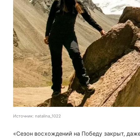
Источник:
natalina_1022
«Сезон восхождений на Победу закрыт, даже