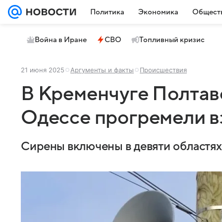
Политика
Экономика
Общест
Война в Иране
СВО
Топливный кризис
21 июня 2025
Аргументы и факты
Происшествия
В Кременчуге Полтав
Одессе прогремели 
Сирены включены в девяти областях 