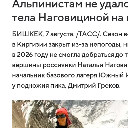
Альпинистам не удало
тела Наговициной на
БИШКЕК, 7 августа. /ТАСС/. Сезон 
в Киргизии закрыт из-за непогоды, н
в 2026 году не смогла добраться до 
вершины россиянки Натальи Нагови
начальник базового лагеря Южный 
у подножия пика, Дмитрий Греков.