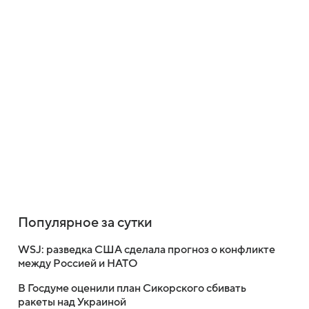
Популярное за сутки
WSJ: разведка США сделала прогноз о конфликте
между Россией и НАТО
В Госдуме оценили план Сикорского сбивать
ракеты над Украиной