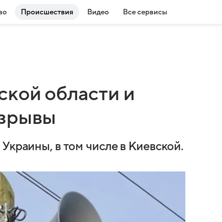
во
Происшествия
Видео
Все сервисы
ской области и
взрывы
Украины, в том числе в Киевской.