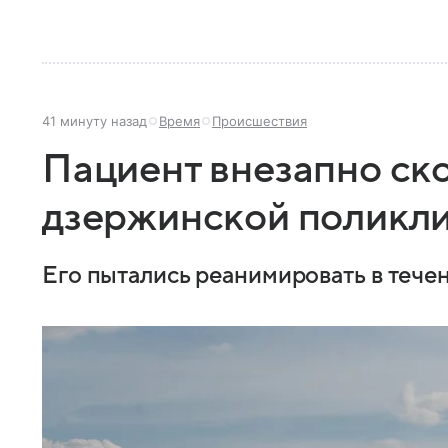
41 минуту назад
Время
Происшествия
Пациент внезапно ск
дзержинской поликл
Его пытались реанимировать в течен