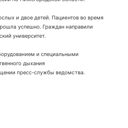
слых и двое детей. Пациентов во время
прошла успешно. Граждан направили
кий университет.
борудованием и специальными
твенного дыхания
бщении пресс-службы ведомства.