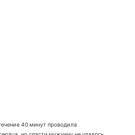
течение 40 минут проводила
ердца, но спасти мужчину не удалось.