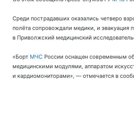
Среди пострадавших оказались четверо взро
полёта сопровождали медики, и эвакуация 
в Приволжский медицинский исследовательс
«Борт
МЧС
России оснащен современным о
медицинскими модулями, аппаратом искусс
и кардиомониторами», — отмечается в соо