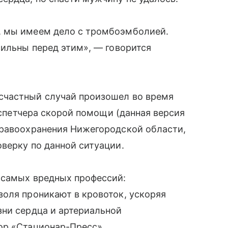
, мы имеем дело с тромбоэмболией.
сильны перед этим», — говорится
счастный случай произошел во время
диспетчера скорой помощи (данная версия
дравоохранения Нижегородской области,
верку по данной ситуации.
 самых вредных профессий:
оля проникают в кровоток, ускоряя
зни сердца и артериальной
ор «Стационар-Пресс».