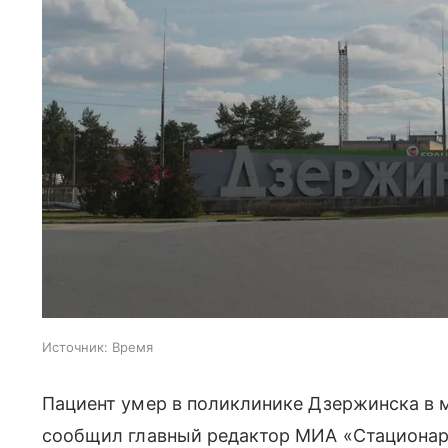
Источник:
Время
Пациент умер в поликлинике Дзержинска в м
сообщил главный редактор МИА «Стационар