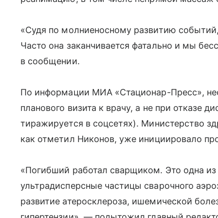
«Судя по молниеносному развитию событий
Часто она заканчивается фатально и мы бес
в сообщении.
По информации МИА «Стационар-Пресс», не
планового визита к врачу, а не при отказе 
тиражируется в соцсетях). Министерство з
как отметил Никонов, уже инициировало про
«Погибший работал сварщиком. Это одна из
ультрадисперсные частицы сварочного аэроз
развитие атеросклероза, ишемической боле
гипертензии», — подытожил главный редакт