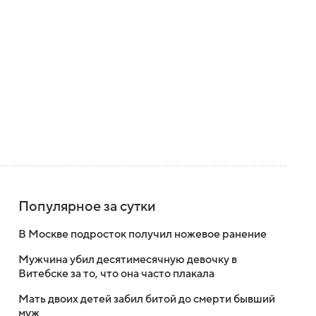
Популярное за сутки
В Москве подросток получил ножевое ранение
Мужчина убил десятимесячную девочку в
Витебске за то, что она часто плакала
Мать двоих детей забил битой до смерти бывший
муж