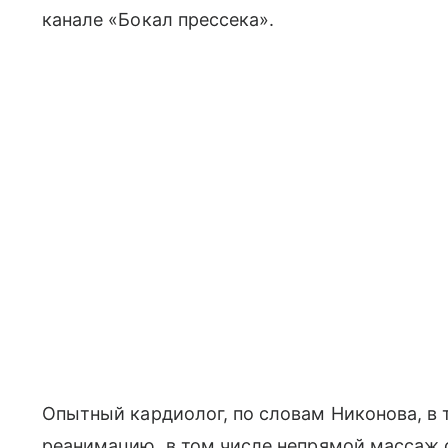
канале «Бокал прессека».
Опытный кардиолог, по словам Никонова, в 
реанимацию, в том числе непрямой массаж с