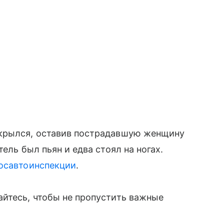
скрылся, оставив пострадавшую женщину
ель был пьян и едва стоял на ногах.
осавтоинспекции
.
айтесь, чтобы не пропустить важные