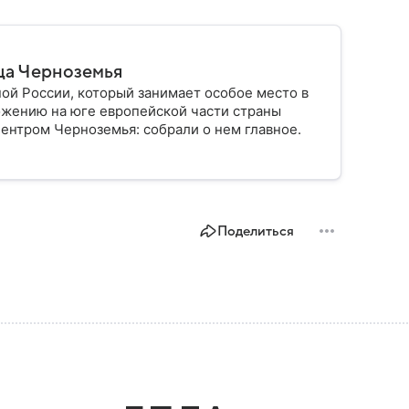
ца Черноземья
ой России, который занимает особое место в
ожению на юге европейской части страны
ентром Черноземья: собрали о нем главное.
Поделиться