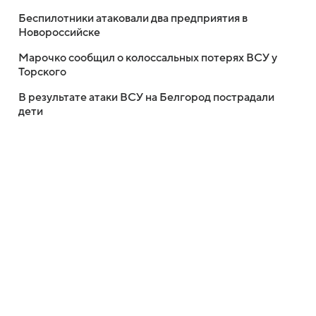
Беспилотники атаковали два предприятия в
Новороссийске
Марочко сообщил о колоссальных потерях ВСУ у
Торского
В результате атаки ВСУ на Белгород пострадали
дети