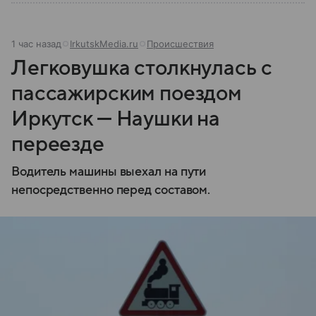
1 час назад
IrkutskMedia.ru
Происшествия
Легковушка столкнулась с
пассажирским поездом
Иркутск — Наушки на
переезде
Водитель машины выехал на пути
непосредственно перед составом.