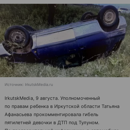
Источник:
IrkutskMedia.ru
IrkutskMedia, 9 августа. Уполномоченный
по правам ребенка в Иркутской области Татьяна
Афанасьева прокомментировала гибель
пятилетней девочки в ДТП под Тулуном.