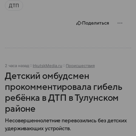
ДТП
Поделиться
2 часа назад
IrkutskMedia.ru
Происшествия
Детский омбудсмен
прокомментировала гибель
ребёнка в ДТП в Тулунском
районе
Несовершеннолетние перевозились без детских
удерживающих устройств.