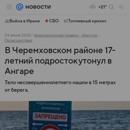
+21°
Война в Иране
СВО
Топливный кризис
24 июня 2025
Комсомольская правда - Иркутск
Происшествия
В Черемховском районе 17-
летний подросток утонул в
Ангаре
Тело несовершеннолетнего нашли в 15 метрах
от берега.