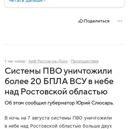
природных катастроф, техногенных аварий и других
угроз. В этом материале разбираем, что
представляет собой МЧС, как оно устроено, какие
Поделиться
задачи выполняет и какую роль играет в
современной России.
1 час назад
АиФ Ростов-на-Дону
Происшествия
Системы ПВО уничтожили
более 20 БПЛА ВСУ в небе
над Ростовской областью
Об этом сообщил губернатор Юрий Слюсарь.
В ночь на 7 августа системы ПВО уничтожили
в небе над Ростовской областью больше двух