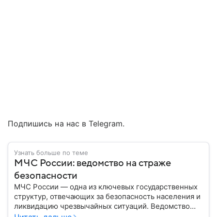
Подпишись на нас в Telegram.
Узнать больше по теме
МЧС России: ведомство на страже
безопасности
МЧС России — одна из ключевых государственных
структур, отвечающих за безопасность населения и
ликвидацию чрезвычайных ситуаций. Ведомство
играет важную роль в защите граждан от
Читать дальше