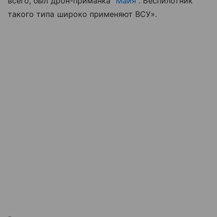
всего, был дрон-приманка “
Майя
”. Беспилотник
такого типа широко применяют ВСУ».