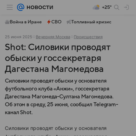
+25°
Война в Иране
СВО
Топливный кризис
25 июня 2025
Вечерняя Москва
Происшествия
Shot: Силовики проводят
обыски у госсекретаря
Дагестана Магомедова
Силовики проводят обыски у основателя
футбольного клуба «Анжи», госсекретаря
Дагестана Магомеда-Султана Магомедова.
Об этом в среду, 25 июня, сообщил Telegram-
канал Shot.
Силовики проводят обыски у основателя