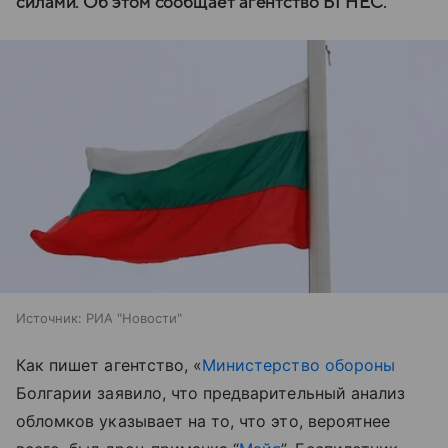
силами. Об этом сообщает агентство БГНЕС.
Источник:
РИА "Новости"
Как пишет агентство, «
Министерство обороны
Болгарии заявило, что предварительный анализ
обломков указывает на то, что это, вероятнее