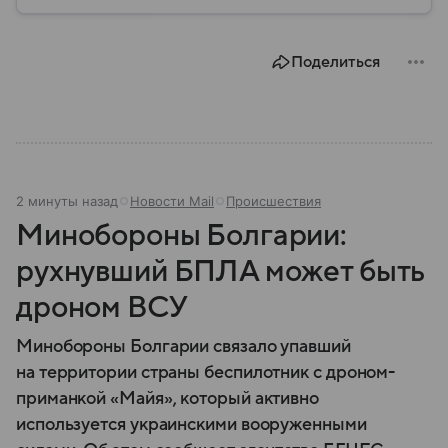
рассказываем, что представляет собой Дагестан,
объясняем его значение сегодня, а также
перечисляем ключевые особенности и факты.
Поделиться
2 минуты назад
Новости Mail
Происшествия
Минобороны Болгарии:
рухнувший БПЛА может быть
дроном ВСУ
Минобороны Болгарии связало упавший
на территории страны беспилотник с дроном-
приманкой «Майя», который активно
используется украинскими вооруженными