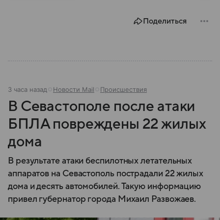
этом материале разбираем главное о Болгарии.
Поделиться
3 часа назад
Новости Mail
Происшествия
В Севастополе после атаки
БПЛА повреждены 22 жилых
дома
В результате атаки беспилотных летательных
аппаратов на Севастополь пострадали 22 жилых
дома и десять автомобилей. Такую информацию
привел губернатор города Михаил Развожаев.