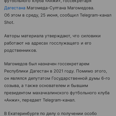
футбольного клуба «Анжи», госсекретаря
Дагестана
Магомеда-Султана Магомедова.
Об этом в среду, 25 июня, сообщил Telegram-канал
Shot.
Авторы материала утверждают, что силовики
работают на адресах госслужащего и его
родственников.
Магомедов был назначен госсекретарем
Республики Дагестан в 2021 году. Помимо этого,
он являлся депутатом Государственной думы 6-го
созыва, а также основателем и бывшим
президентом махачкалинского футбольного клуба
«Анжи», передает Telegram-канал.
В Екатеринбурге по делу о получении особо