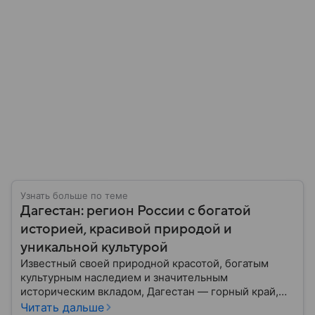
Узнать больше по теме
Дагестан: регион России с богатой
историей, красивой природой и
уникальной культурой
Известный своей природной красотой, богатым
культурным наследием и значительным
историческим вкладом, Дагестан — горный край,
расположенный на юге России. В материале
Читать дальше