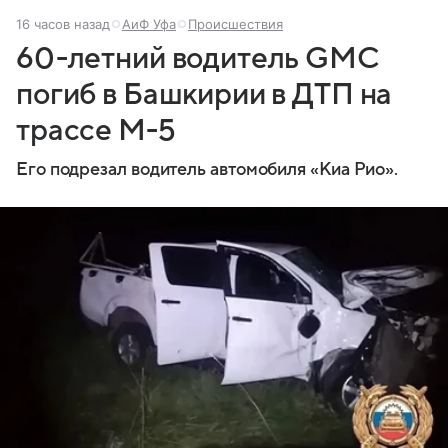
16 часов назад
АиФ Уфа
Происшествия
60-летний водитель GMC
погиб в Башкирии в ДТП на
трассе М-5
Его подрезал водитель автомобиля «Киа Рио».