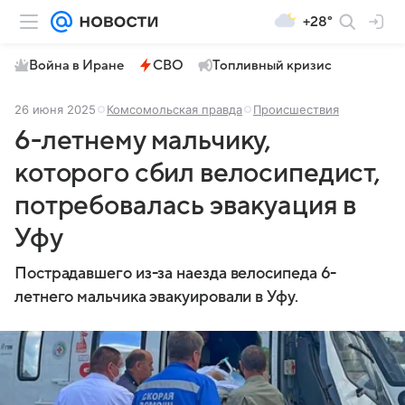
+28°
Война в Иране
СВО
Топливный кризис
26 июня 2025
Комсомольская правда
Происшествия
6-летнему мальчику,
которого сбил велосипедист,
потребовалась эвакуация в
Уфу
Пострадавшего из-за наезда велосипеда 6-
летнего мальчика эвакуировали в Уфу.