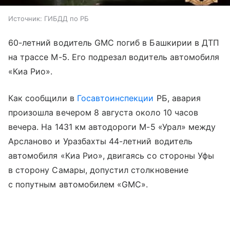
Источник:
ГИБДД по РБ
60-летний водитель GMC погиб в Башкирии в ДТП
на трассе М-5. Его подрезал водитель автомобиля
«Киа Рио».
Как сообщили в
Госавтоинспекции
РБ, авария
произошла вечером 8 августа около 10 часов
вечера. На 1431 км автодороги М-5 «Урал» между
Арсланово и Уразбахты 44-летний водитель
автомобиля «Киа Рио», двигаясь со стороны Уфы
в сторону Самары, допустил столкновение
с попутным автомобилем «GMC».