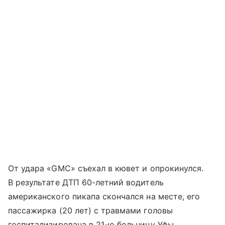
От удара «GMC» съехал в кювет и опрокинулся.
В результате ДТП 60-летний водитель
американского пикапа скончался на месте, его
пассажирка (20 лет) с травмами головы
госпитализирована в 21-ю больницу Уфы.