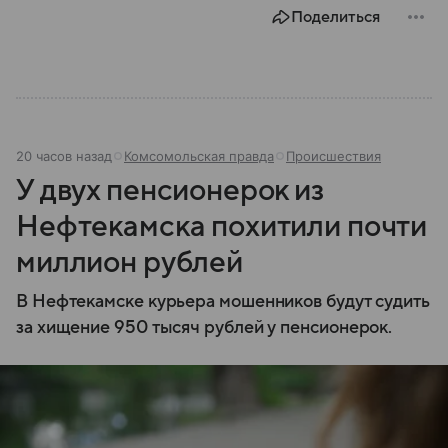
представляет собой МЧС, как оно устроено, какие
Поделиться
задачи выполняет и какую роль играет в
современной России.
20 часов назад
Комсомольская правда
Происшествия
У двух пенсионерок из
Нефтекамска похитили почти
миллион рублей
В Нефтекамске курьера мошенников будут судить
за хищение 950 тысяч рублей у пенсионерок.