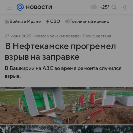
+25°
Война в Иране
СВО
Топливный кризис
27 июня 2025
Комсомольская правда
Происшествия
В Нефтекамске прогремел
взрыв на заправке
В Башкирии на АЗС во время ремонта случился
взрыв.