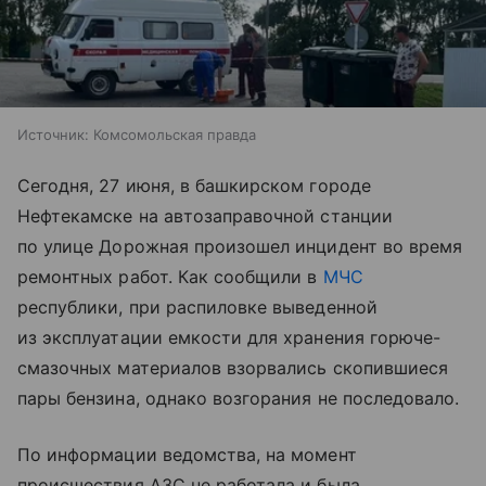
Источник:
Комсомольская правда
Сегодня, 27 июня, в башкирском городе
Нефтекамске на автозаправочной станции
по улице Дорожная произошел инцидент во время
ремонтных работ. Как сообщили в
МЧС
республики, при распиловке выведенной
из эксплуатации емкости для хранения горюче-
смазочных материалов взорвались скопившиеся
пары бензина, однако возгорания не последовало.
По информации ведомства, на момент
происшествия АЗС не работала и была