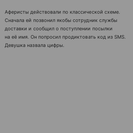
Аферисты действовали по классической схеме.
Сначала ей позвонил якобы сотрудник службы
доставки и сообщил о поступлении посылки
на её имя. Он попросил продиктовать код из SMS.
Девушка назвала цифры.