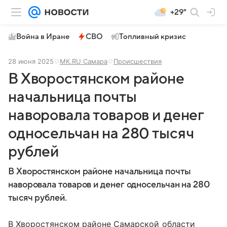
+29°
Война в Иране
СВО
Топливный кризис
28 июня 2025
МК.RU Самара
Происшествия
В Хворостянском районе
начальница почты
наворовала товаров и денег
односельчан на 280 тысяч
рублей
В Хворостянском районе начальница почты
наворовала товаров и денег односельчан на 280
тысяч рублей.
В Хворостянском районе Самарской области