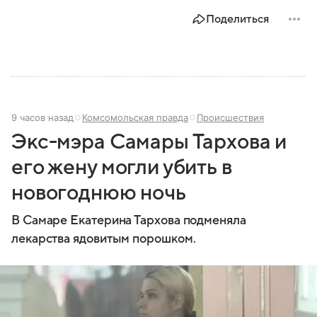
том, как максимально обезопасить себя от
Поделиться
возможной угрозы.
9 часов назад
Комсомольская правда
Происшествия
Экс-мэра Самары Тархова и
его жену могли убить в
новогоднюю ночь
В Самаре Екатерина Тархова подменяла
лекарства ядовитым порошком.