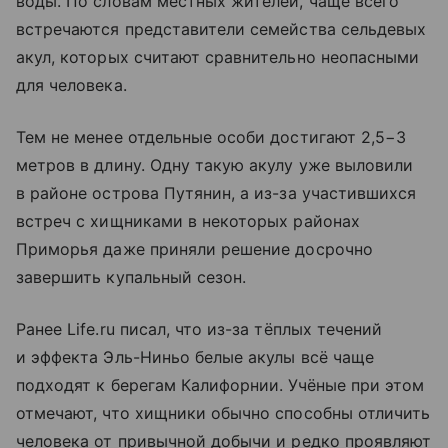
воды. По словам местных жителей, чаще всего
встречаются представители семейства сельдевых
акул, которых считают сравнительно неопасными
для человека.
Тем не менее отдельные особи достигают 2,5−3
метров в длину. Одну такую акулу уже выловили
в районе острова Путянин, а из-за участившихся
встреч с хищниками в некоторых районах
Приморья даже приняли решение досрочно
завершить купальный сезон.
Ранее Life.ru писал, что из-за тёплых течений
и эффекта Эль-Ниньо белые акулы всё чаще
подходят к берегам Калифорнии. Учёные при этом
отмечают, что хищники обычно способны отличить
человека от привычной добычи и редко проявляют