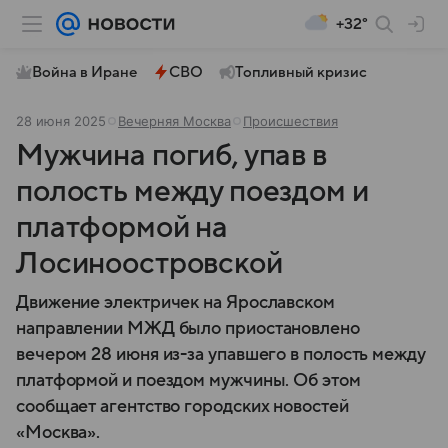
+32°
Война в Иране
СВО
Топливный кризис
28 июня 2025
Вечерняя Москва
Происшествия
Мужчина погиб, упав в
полость между поездом и
платформой на
Лосиноостровской
Движение электричек на Ярославском
направлении МЖД было приостановлено
вечером 28 июня из-за упавшего в полость между
платформой и поездом мужчины. Об этом
сообщает агентство городских новостей
«Москва».