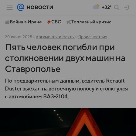
+32°
Война в Иране
СВО
Топливный кризис
29 июня 2025
Аргументы и факты
Происшествия
Пять человек погибли при
столкновении двух машин на
Ставрополье
По предварительным данным, водитель Renault
Duster выехал на встречную полосу и столкнулся
с автомобилем ВАЗ-2104.