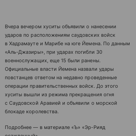
Вчера вечером хуситы объявили о нанесении
ударов по расположениям саудовских войск
в Хадрамауте и Марибе на юге Йемена. По данным
«Аль-Джазиры», при ударах погибли 30
военнослужащих, еще 15 были ранены.
Официальные власти Йемена назвали удары
повстанцев ответом на недавно проведенные
операции правительственных войск. До этого
хуситы вышли из режима прекращения огня
с Саудовской Аравией и объявили о морской
блокаде королевства.
Подробнее — в материале «Ъ» «Эр-Рияд
осажденный».