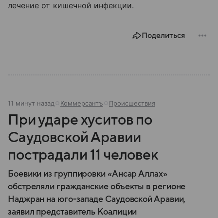
лечение от кишечной инфекции.
Поделиться
11 минут назад
Коммерсантъ
Происшествия
При ударе хуситов по
Саудовской Аравии
пострадали 11 человек
Боевики из группировки «Ансар Аллах»
обстреляли гражданские объекты в регионе
Наджран на юго-западе Саудовской Аравии,
заявил представитель Коалиции