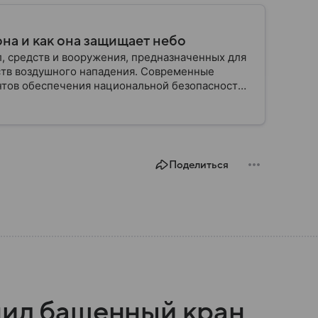
на и как она защищает небо
, средств и вооружения, предназначенных для
ств воздушного нападения. Современные
нтов обеспечения национальной безопасности
Поделиться
пил башенный кран