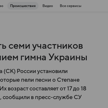
во
Происшествия
Видео
Все сервисы
ь семи участников
нием гимна Украины
 (СК) России установили
оторые пели песни о Степане
х возраст составляет от 17 до 18
я, сообщили в пресс-службе СУ