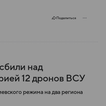
Поделиться
сбили над
рией 12 дронов ВСУ
иевского режима на два региона