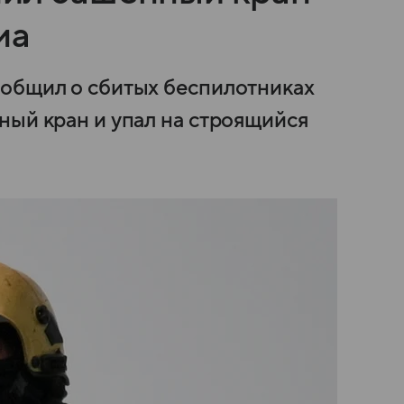
ма
ообщил о сбитых беспилотниках
ный кран и упал на строящийся