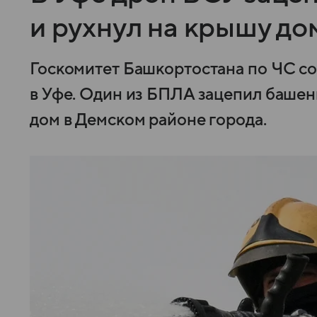
и рухнул на крышу до
Госкомитет Башкортостана по ЧС с
в Уфе. Один из БПЛА зацепил башен
дом в Демском районе города.