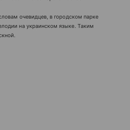
словам очевидцев, в городском парке
лодии на украинском языке. Таким
скной.