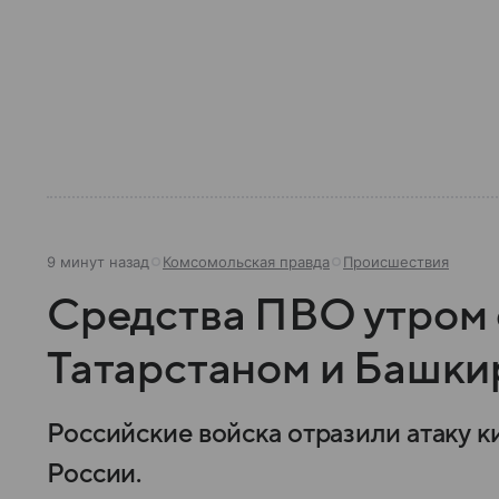
9 минут назад
Комсомольская правда
Происшествия
Средства ПВО утром 
Татарстаном и Башки
Российские войска отразили атаку к
России.