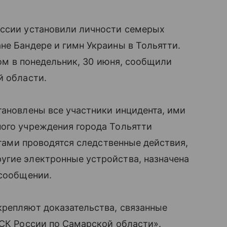
оссии установили личности семерых
не Бандере и гимн Украины в Тольятти.
том в понедельник, 30 июня, сообщили
 области.
тановлены все участники инцидента, ими
ного учреждения города Тольятти
антами проводятся следственные действия,
угие электронные устройства, назначена
 сообщении.
крепляют доказательства, связанные
 СК России по Самарской области».