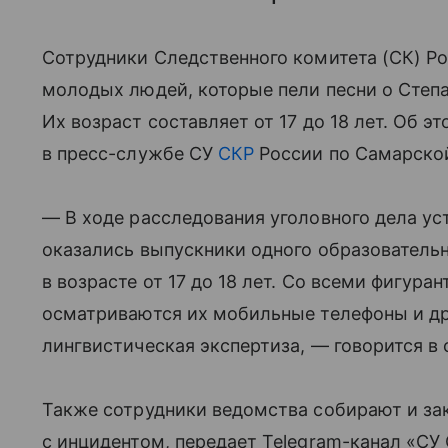
Сотрудники Следственного комитета (СК) Р
молодых людей, которые пели песни о Степа
Их возраст составляет от 17 до 18 лет. Об э
в пресс-службе СУ
СКР
России по Самарской
— В ходе расследования уголовного дела ус
оказались выпускники одного образователь
в возрасте от 17 до 18 лет. Со всеми фигур
осматриваются их мобильные телефоны и др
лингвистическая экспертиза, — говорится в
Также сотрудники ведомства собирают и за
с инцидентом, передает Telegram-канал «СУ