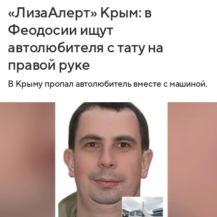
«ЛизаАлерт» Крым: в
Феодосии ищут
автолюбителя с тату на
правой руке
В Крыму пропал автолюбитель вместе с машиной.