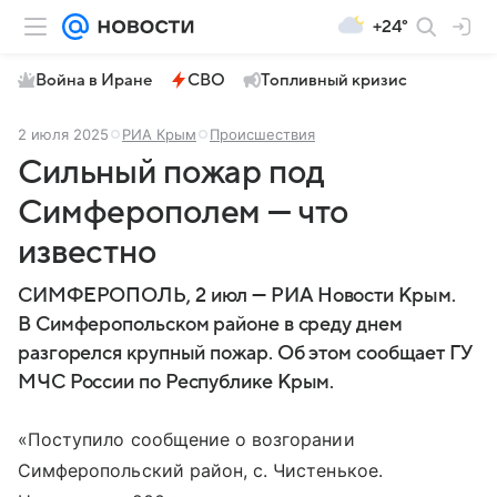
+24°
Война в Иране
СВО
Топливный кризис
2 июля 2025
РИА Крым
Происшествия
Сильный пожар под
Симферополем — что
известно
СИМФЕРОПОЛЬ, 2 июл — РИА Новости Крым.
В Симферопольском районе в среду днем
разгорелся крупный пожар. Об этом сообщает ГУ
МЧС России по Республике Крым.
«Поступило сообщение о возгорании
Симферопольский район, с. Чистенькое.