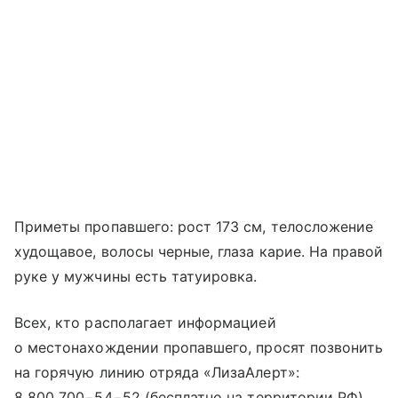
Приметы пропавшего: рост 173 см, телосложение
худощавое, волосы черные, глаза карие. На правой
руке у мужчины есть татуировка.
Всех, кто располагает информацией
о местонахождении пропавшего, просят позвонить
на горячую линию отряда «ЛизаАлерт»:
8 800 700−54−52
(бесплатно на территории РФ)