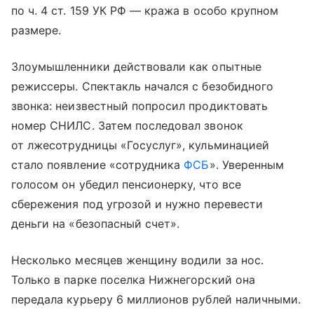
по ч. 4 ст. 159 УК РФ — кража в особо крупном
размере.
Злоумышленники действовали как опытные
режиссеры. Спектакль начался с безобидного
звонка: неизвестный попросил продиктовать
номер СНИЛС. Затем последовал звонок
от лжесотрудницы «Госуслуг», кульминацией
стало появление «сотрудника
ФСБ
». Уверенным
голосом он убедил пенсионерку, что все
сбережения под угрозой и нужно перевести
деньги на «безопасный счет».
Несколько месяцев женщину водили за нос.
Только в парке поселка Нижнегорский она
передала курьеру 6 миллионов рублей наличными.