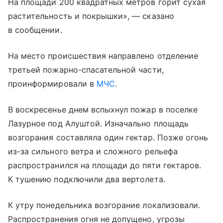
На площади 200 квадратных метров горит сухая
растительность и покрышки», — сказано
в сообщении.
На место происшествия направлено отделение
третьей пожарно-спасательной части,
проинформировали в
МЧС
.
В воскресенье днем вспыхнул пожар в поселке
Лазурное под Алуштой. Изначально площадь
возгорания составляла один гектар. Позже огонь
из-за сильного ветра и сложного рельефа
распространился на площади до пяти гектаров.
К тушению подключили два вертолета.
К утру понедельника возгорание локализовали.
Распространения огня не допущено, угрозы