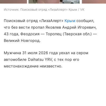
Источник:
Поисковый отряд «ЛизаАлерт» Крым / VK
Поисковый отряд «ЛизаАлерт»
Крым
сообщил,
что без вести пропал Яковлев Андрей Игоревич,
43 года, Феодосия — Торопец (Тверская обл.) —
Великий Новгород.
Мужчина 31 июля 2026 года уехал на сером
автомобиле Daihatsu YRV, с тех пор его
местонахождение неизвестно.