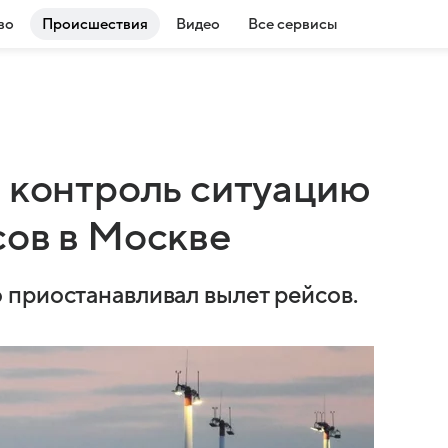
во
Происшествия
Видео
Все сервисы
а контроль ситуацию
сов в Москве
 приостанавливал вылет рейсов.