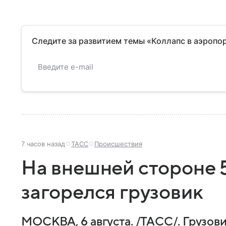
Следите за развитием темы «Коллапс в аэропо
7 часов назад
ТАСС
Происшествия
На внешней стороне 
загорелся грузовик
МОСКВА, 6 августа. /ТАСС/. Грузов