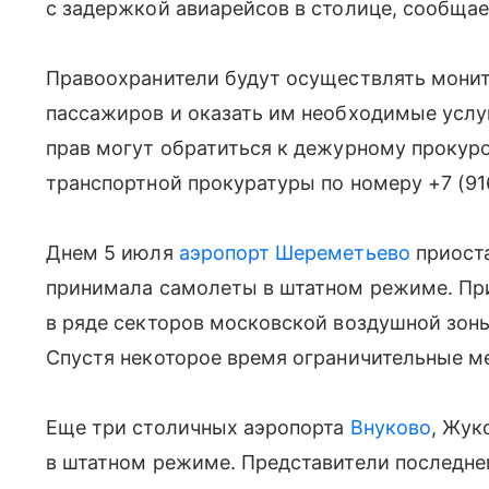
с задержкой авиарейсов в столице, сообщае
Правоохранители будут осуществлять монит
пассажиров и оказать им необходимые услу
прав могут обратиться к дежурному проку
транспортной прокуратуры по номеру
+7 (9
Днем 5 июля
аэропорт Шереметьево
приоста
принимала самолеты в штатном режиме. При
в ряде секторов московской воздушной зоны 
Спустя некоторое время ограничительные м
Еще три столичных аэропорта
Внуково
, Жук
в штатном режиме. Представители последне