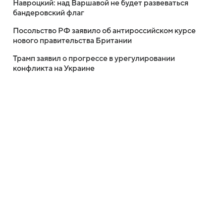
Навроцкий: над Варшавой не будет развеваться
бандеровский флаг
Посольство РФ заявило об антироссийском курсе
нового правительства Британии
Трамп заявил о прогрессе в урегулировании
конфликта на Украине