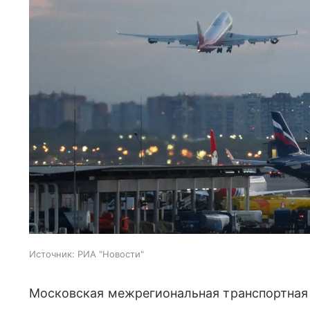
Источник:
РИА "Новости"
Московская межрегиональная транспортная