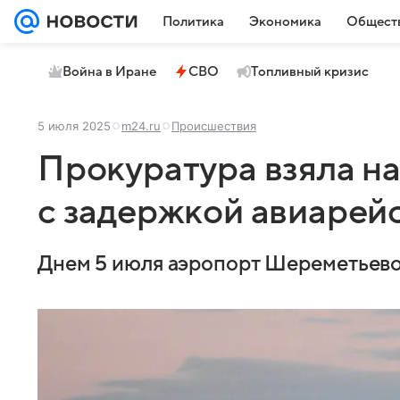
Политика
Экономика
Общест
Война в Иране
СВО
Топливный кризис
5 июля 2025
m24.ru
Происшествия
Прокуратура взяла н
с задержкой авиарей
Днем 5 июля аэропорт Шереметьево