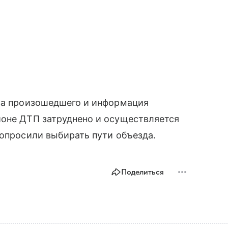
тва произошедшего и информация
йоне ДТП затруднено и осуществляется
попросили выбирать пути объезда.
Поделиться