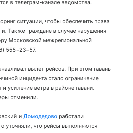
тся в телеграм-канале ведомства.
оринг ситуации, чтобы обеспечить права
ги. Также граждане в случае нарушения
рору Московской межрегиональной
16) 555−23−57
.
навливал вылет рейсов. При этом гавань
чиной инцидента стало ограничение
и усиление ветра в районе гавани.
еры отменили.
овский и
Домодедово
работали
го уточняли, что рейсы выполняются