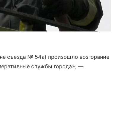
оне съезда № 54а) произошло возгорание
оперативные службы города», —