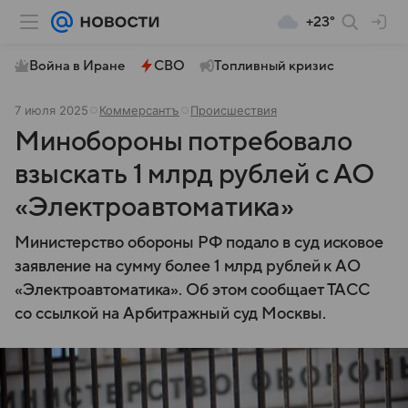
+23°
Война в Иране
СВО
Топливный кризис
7 июля 2025
Коммерсантъ
Происшествия
Минобороны потребовало
взыскать 1 млрд рублей с АО
«Электроавтоматика»
Министерство обороны РФ подало в суд исковое
заявление на сумму более 1 млрд рублей к АО
«Электроавтоматика». Об этом сообщает ТАСС
со ссылкой на Арбитражный суд Москвы.