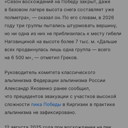
«Сезон восхождений на Победу закрыт, даже
в базовом лагере высота снега составляет уже
полметра», — сказал он. По его словам, в 2026
году три группы пытались штурмовать вершину,
но ни одна из них не приблизилась к месту гибели
Наговициной на высоте более 7 тыс. м. «Дальше
всех продвинулась лишь одна группа — всего
на 6 500 м», — отметил Греков.
Руководитель комитета классического
альпинизма Федерации альпинизма России
Александр Яковенко ранее сообщил,
что прецедентов эвакуации с участков высокой
сложности
пика Победы
в Киргизии в практике
альпинизма не зафиксировано.
12 августа 2025 года при восхождении на пик