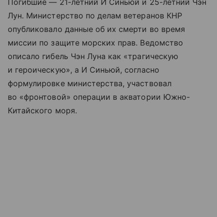
Погибшие — 21-летний И Синьюй и 25-летний Чэн
Лун. Министерство по делам ветеранов КНР
опубликовало данные об их смерти во время
миссии по защите морских прав. Ведомство
описало гибель Чэн Луна как «трагическую
и героическую», а И Синьюй, согласно
формулировке министерства, участвовал
во «фронтовой» операции в акватории Южно-
Китайского моря.