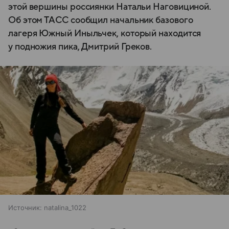
этой вершины россиянки Натальи Наговициной.
Об этом ТАСС сообщил начальник базового
лагеря Южный Иныльчек, который находится
у подножия пика, Дмитрий Греков.
Источник:
natalina_1022