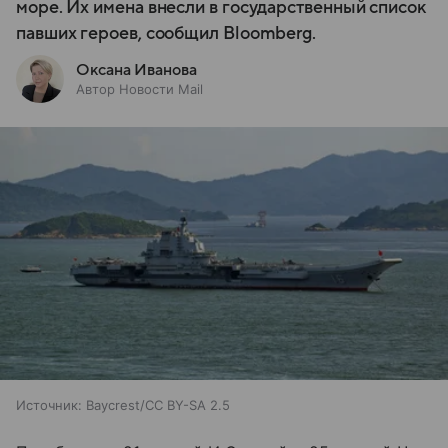
море. Их имена внесли в государственный список
павших героев, сообщил Bloomberg.
Оксана Иванова
Автор Новости Mail
Источник:
Baycrest/CC BY-SA 2.5