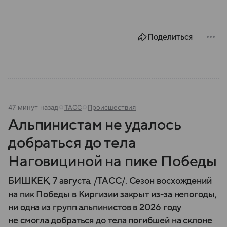
Поделиться
47 минут назад
ТАСС
Происшествия
Альпинистам не удалось
добраться до тела
Наговициной на пике Победы
БИШКЕК, 7 августа. /ТАСС/. Сезон восхождений
на пик Победы в Киргизии закрыт из-за непогоды,
ни одна из групп альпинистов в 2026 году
не смогла добраться до тела погибшей на склоне