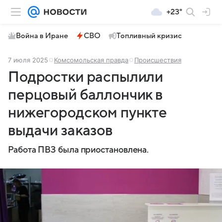
+23°
Война в Иране
СВО
Топливный кризис
7 июля 2025
Комсомольская правда
Происшествия
Подростки распылили
перцовый баллончик в
нижегородском пункте
выдачи заказов
Работа ПВЗ была приостановлена.