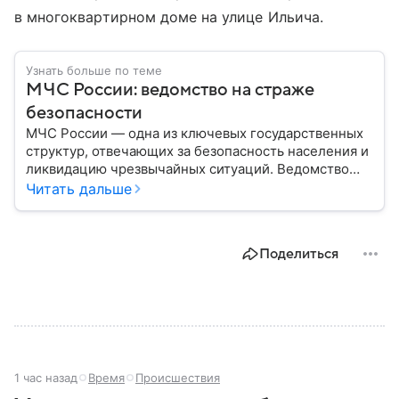
в многоквартирном доме на улице Ильича.
Узнать больше по теме
МЧС России: ведомство на страже
безопасности
МЧС России — одна из ключевых государственных
структур, отвечающих за безопасность населения и
ликвидацию чрезвычайных ситуаций. Ведомство
играет важную роль в защите граждан от
Читать дальше
природных катастроф, техногенных аварий и других
угроз. В этом материале разбираем, что
представляет собой МЧС, как оно устроено, какие
Поделиться
задачи выполняет и какую роль играет в
современной России.
1 час назад
Время
Происшествия