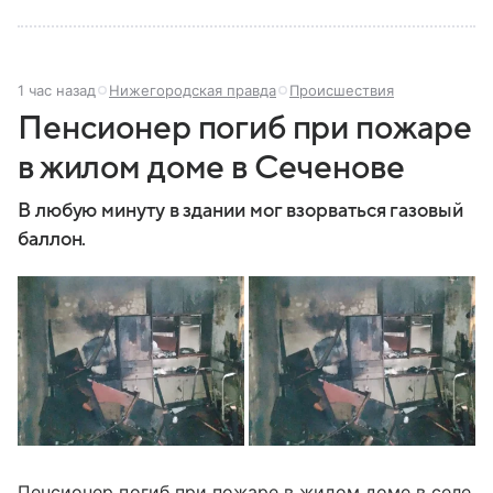
1 час назад
Нижегородская правда
Происшествия
Пенсионер погиб при пожаре
в жилом доме в Сеченове
В любую минуту в здании мог взорваться газовый
баллон.
Пенсионер погиб при пожаре в жилом доме в селе