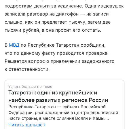
подросткам деньги за уединение. Одна из девушек
записала разговор на диктофон — на записи
слышно, как он предлагает тысячу, затем две
тысячи рублей, а она просит его отстать.
В
МВД
по Республике Татарстан сообщили,
что по данному факту проводится проверка.
Решается вопрос о привлечении задержанного
к ответственности.
Узнать больше по теме
Татарстан: один из крупнейших и
наиболее развитых регионов России
Республика Татарстан — субъект Российской
Федерации, расположенный в центре европейской
части страны, в месте слияния Волги и Камы.
Регион считается одним из ведущих
Читать дальше