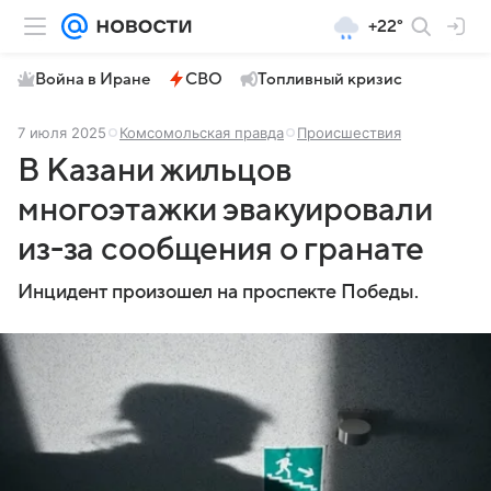
+22°
Война в Иране
СВО
Топливный кризис
7 июля 2025
Комсомольская правда
Происшествия
В Казани жильцов
многоэтажки эвакуировали
из-за сообщения о гранате
Инцидент произошел на проспекте Победы.