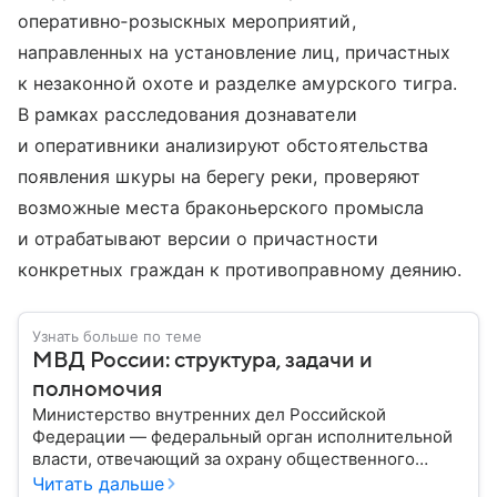
оперативно‑розыскных мероприятий,
направленных на установление лиц, причастных
к незаконной охоте и разделке амурского тигра.
В рамках расследования дознаватели
и оперативники анализируют обстоятельства
появления шкуры на берегу реки, проверяют
возможные места браконьерского промысла
и отрабатывают версии о причастности
конкретных граждан к противоправному деянию.
Узнать больше по теме
МВД России: структура, задачи и
полномочия
Министерство внутренних дел Российской
Федерации — федеральный орган исполнительной
власти, отвечающий за охрану общественного
порядка, борьбу с преступностью, обеспечение
Читать дальше