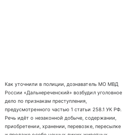
Как уточнили в полиции, дознаватель МО МВД
России «Дальнереченский» возбудил уголовное
дело по признакам преступления,
предусмотренного частью 1 статьи 258.1 УК РФ.
Речь идёт о незаконной добыче, содержании,
приобретении, хранении, перевозке, пересылке
и продаже особо ценных диких животных