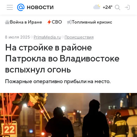
+24°
Война в Иране
СВО
Топливный кризис
8 июля 2025
PrimaMedia.ru
Происшествия
На стройке в районе
Патрокла во Владивостоке
вспыхнул огонь
Пожарные оперативно прибыли на место.