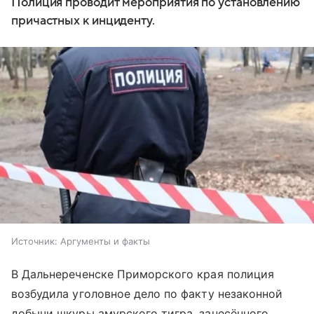
Полиция проводит мероприятия по установлению
причастных к инциденту.
Источник:
Аргументы и факты
В Дальнереченске Приморского края полиция
возбудила уголовное дело по факту незаконной
добычи шкуры амурского тигра, занесённого