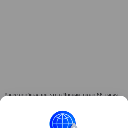
Ранее сообщалось, что в Японии около 56 тысяч
домохозяйств лишились электроснабжения из-
за тайфуна.
Достоверные новости всегда под рукой —