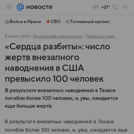
+21°
Война в Иране
СВО
Топливный кризис
8 июля 2025
Московский комсомолец
Происшествия
«Сердца разбиты»: число
жертв внезапного
наводнения в США
превысило 100 человек
В результате внезапных наводнений в Техасе
погибли более 100 человек, и, увы, ожидается
еще больше жертв.
В результате внезапных наводнений в Техасе
погибли более 100 человек, и, увы, ожидается еще