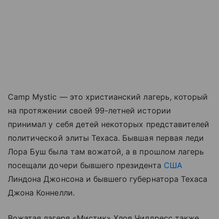
Camp Mystic — это христианский лагерь, который
на протяжении своей 99-летней истории
принимал у себя детей некоторых представителей
политической элиты Техаса. Бывшая первая леди
Лора Буш была там вожатой, а в прошлом лагерь
посещали дочери бывшего президента
США
Линдона Джонсона и бывшего губернатора Техаса
Джона Коннелли.
Вожатая лагеря «Мистик» Хлоя Чилдресс также