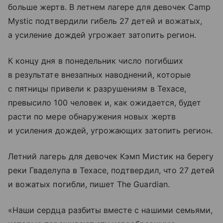
больше жертв. В летнем лагере для девочек Camp
Mystic подтвердили гибель 27 детей и вожатых,
а усиление дождей угрожает затопить регион.
К концу дня в понедельник число погибших
в результате внезапных наводнений, которые
с пятницы привели к разрушениям в Техасе,
превысило 100 человек и, как ожидается, будет
расти по мере обнаружения новых жертв
и усиления дождей, угрожающих затопить регион.
Летний лагерь для девочек Кэмп Мистик на берегу
реки Гваделупа в Техасе, подтвердил, что 27 детей
и вожатых погибли, пишет The Guardian.
«Наши сердца разбиты вместе с нашими семьями,