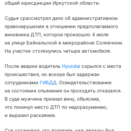
общей юрисдикции Иркутской области.
Судья срассмотрел дело об административном
правонарушении в отношении предполагаемого
виновника ДТП, которое произошло 4 июля
на улице Байкальской в микрорайоне Солнечном.
На участке столкнулись четыре автомобиля.
После аварии водитель
Hyundai
скрылся с места
происшествия, но вскоре был задержан
сотрудниками
ГИБДД
. Освидетельствование
на состояние опьянения он проходить отказался.
В суде мужчина признал вину, объяснив,
что покинул место ДТП по недоразумению,
и выразил раскаяние.
Суд установил, что водитель уже дважды был