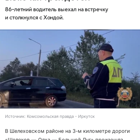
86-летний водитель выехал на встречку
и столкнулся с Хондой.
Источник:
Комсомольская правда - Иркутск
В Шелеховском районе на 3-м километре дороги
«Шелехов — Олха — Большой Луг» произошла