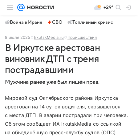
+29°
Война в Иране
СВО
Топливный кризис
8 июля 2025
IrkutskMedia.ru
Происшествия
В Иркутске арестован
виновник ДТП с тремя
пострадавшими
Мужчина ранее уже был лишён прав.
Мировой суд Октябрьского района Иркутска
арестовал на 14 суток водителя, скрывшегося
с места ДТП. В аварии пострадали три человека.
Об этом сообщает ИА IrkutskMedia со ссылкой
на объединённую пресс-службу судов (ОПС)