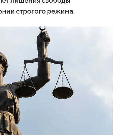
 лет лишения свободы
онии строгого режима.