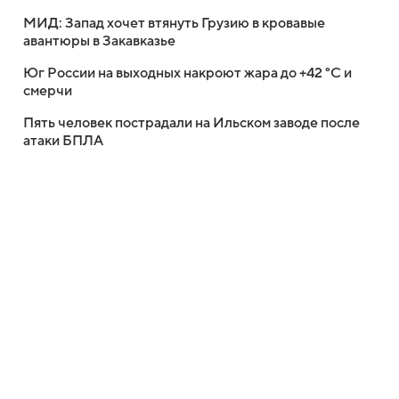
МИД: Запад хочет втянуть Грузию в кровавые
авантюры в Закавказье
Юг России на выходных накроют жара до +42 °C и
смерчи
Пять человек пострадали на Ильском заводе после
атаки БПЛА