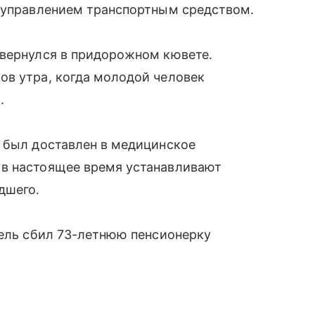
с управлением транспортным средством.
евернулся в придорожном кювете.
ов утра, когда молодой человек
.
ь был доставлен в медицинское
 в настоящее время устанавливают
дшего.
тель сбил 73-летнюю пенсионерку