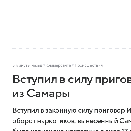
3 минуты назад
Коммерсантъ
Происшествия
Вступил в силу приго
из Самары
Вступил в законную силу приговор 
оборот наркотиков, вынесенный Са