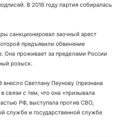
одписей. В 2016 году партия собиралась
ары санкционировал заочный арест
которой предъявили обвинение
е. Она проживает за пределами России
ный розыск.
 внесло Светлану Пеунову (признана
в связи с тем, что она «призывала
астью РФ, выступала против СВО,
ой службе и государственной службе