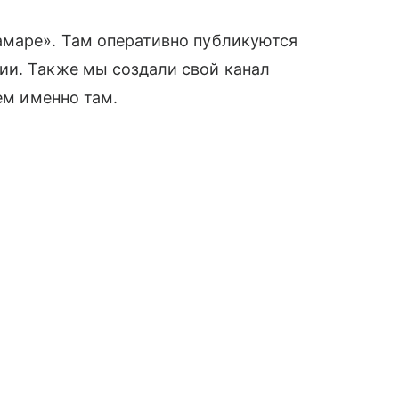
амаре». Там оперативно публикуются
ии. Также мы создали свой канал
ем именно там.