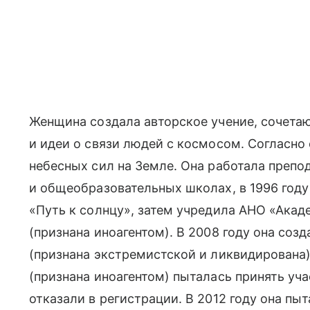
Женщина создала авторское учение, сочет
и идеи о связи людей с космосом. Согласно 
небесных сил на Земле. Она работала преп
и общеобразовательных школах, в 1996 год
«Путь к солнцу», затем учредила АНО «Ака
(признана иноагентом). В 2008 году она со
(признана экстремистской и ликвидирована)
(признана иноагентом) пыталась принять уч
отказали в регистрации. В 2012 году она пы