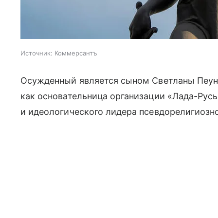
Источник:
Коммерсантъ
Осужденный является сыном Светланы Пеуно
как основательница организации «Лада-Русь
и идеологического лидера псевдорелигиозн