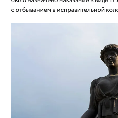
было назначено наказание в виде 17
с отбыванием в исправительной кол