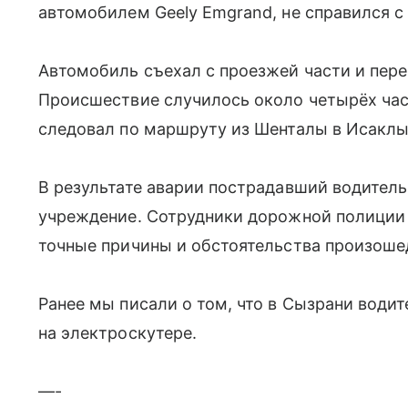
автомобилем Geely Emgrand, не справился 
Автомобиль съехал с проезжей части и пер
Происшествие случилось около четырёх час
следовал по маршруту из Шенталы в Исаклы
В результате аварии пострадавший водител
учреждение. Сотрудники дорожной полиции
точные причины и обстоятельства произоше
Ранее мы писали о том, что в Сызрани води
на электроскутере.
—-