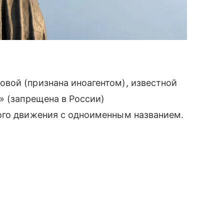
вой (признана иноагентом), известной
» (запрещена в России)
ого движения с одноименным названием.