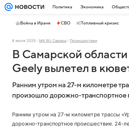
Политика
Экономика
Общест
Война в Иране
СВО
Топливный кризис
8 июля 2025
МК.RU Самара
Происшествия
В Самарской области
Geely вылетел в кюве
Ранним утром на 27-м километре тр
произошло дорожно-транспортное 
Ранним утром на 27-м километре трассы «
дорожно-транспортное происшествие. 24-ле