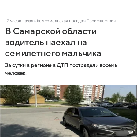
17 часов назад
Комсомольская правда
Происшествия
В Самарской области
водитель наехал на
семилетнего мальчика
За сутки в регионе в ДТП пострадали восемь
человек.