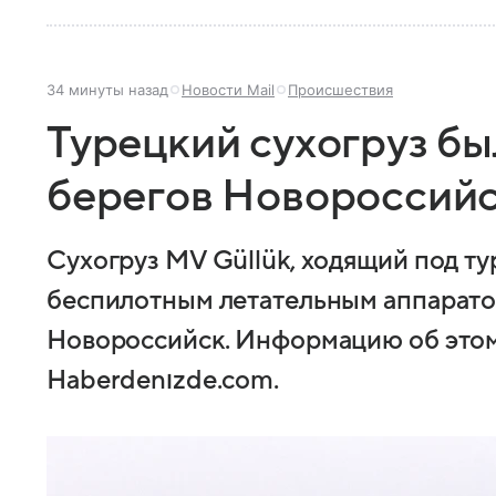
34 минуты назад
Новости Mail
Происшествия
Турецкий сухогруз бы
берегов Новороссий
Сухогруз MV Güllük, ходящий под ту
беспилотным летательным аппаратом
Новороссийск. Информацию об этом
Haberdenızde.com.