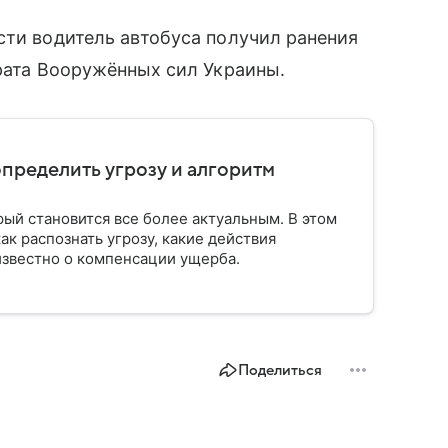
сти водитель автобуса получил ранения
арата Вооружённых сил Украины.
определить угрозу и алгоритм
рый становится все более актуальным. В этом
ак распознать угрозу, какие действия
известно о компенсации ущерба.
Поделиться