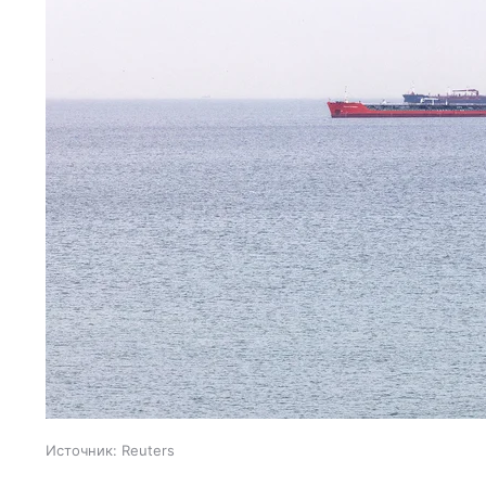
Источник:
Reuters