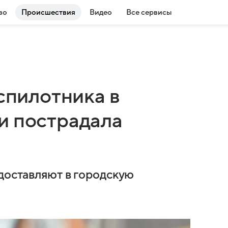
во
Происшествия
Видео
Все сервисы
еспилотника в
и пострадала
 доставляют в городскую