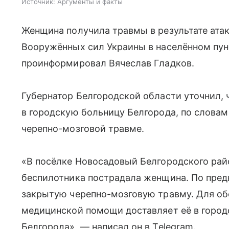
Источник:
Аргументы и факты
Женщина получила травмы в результате атак
Вооружённых сил Украины в населённом пун
проинформировал Вячеслав Гладков.
Губернатор Белгородской области уточнил,
в городскую больницу Белгорода, по словам
черепно-мозговой травме.
«В посёлке Новосадовый Белгородского рай
беспилотника пострадала женщина. По пред
закрытую черепно-мозговую травму. Для об
медицинской помощи доставляет её в город
Белгорода», — написал он в Telegram.