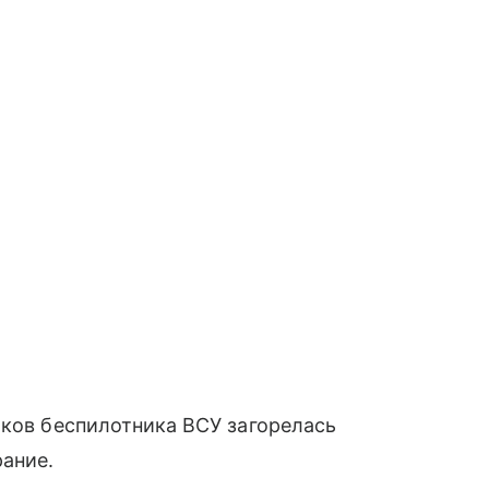
мков беспилотника ВСУ загорелась
ание.