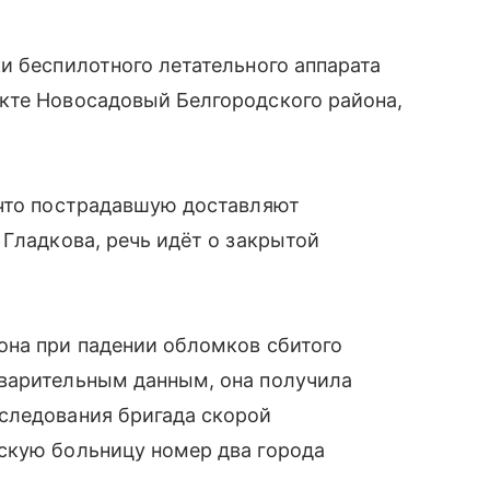
и беспилотного летательного аппарата
кте Новосадовый Белгородского района,
 что пострадавшую доставляют
 Гладкова, речь идёт о закрытой
она при падении обломков сбитого
варительным данным, она получила
следования бригада скорой
скую больницу номер два города