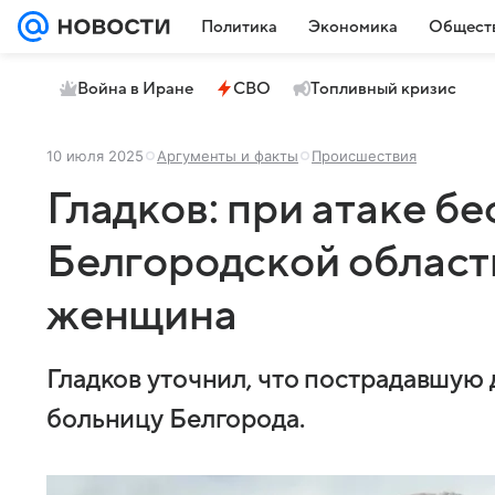
Политика
Экономика
Общест
Война в Иране
СВО
Топливный кризис
10 июля 2025
Аргументы и факты
Происшествия
Гладков: при атаке б
Белгородской област
женщина
Гладков уточнил, что пострадавшую
больницу Белгорода.