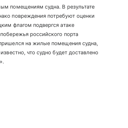
лым помещениям судна. В результате
днако повреждения потребуют оценки
цким флагом подвергся атаке
у побережья российского порта
 пришелся на жилые помещения судна,
 известно, что судно будет доставлено
».