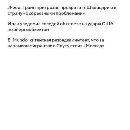
JFeed: Трамп пригрозил превратить Швейцарию в
страну «с серьезными проблемами»
Иран уведомил соседей об ответе на удары США
по энергообъектам
El Mundo: китайская разведка считает, что за
наплывом мигрантов в Сеуту стоит «Моссад»