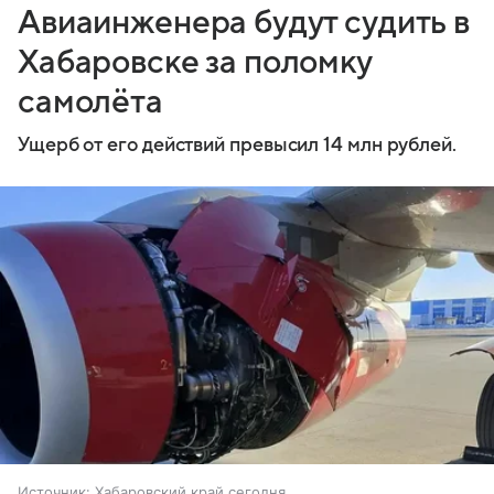
Авиаинженера будут судить в
Хабаровске за поломку
самолёта
Ущерб от его действий превысил 14 млн рублей.
Источник:
Хабаровский край сегодня