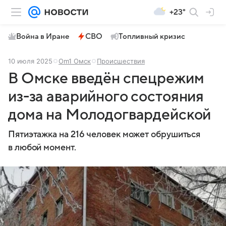
+23°
Война в Иране
СВО
Топливный кризис
10 июля 2025
Om1 Омск
Происшествия
В Омске введён спецрежим
из-за аварийного состояния
дома на Молодогвардейской
Пятиэтажка на 216 человек может обрушиться
в любой момент.