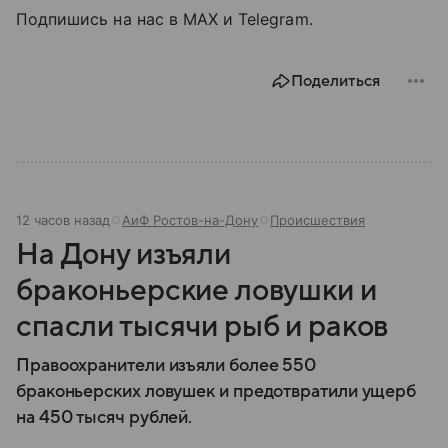
Подпишись на нас в MAX и Telegram.
Поделиться
12 часов назад
АиФ Ростов-на-Дону
Происшествия
На Дону изъяли
браконьерские ловушки и
спасли тысячи рыб и раков
Правоохранители изъяли более 550
браконьерских ловушек и предотвратили ущерб
на 450 тысяч рублей.