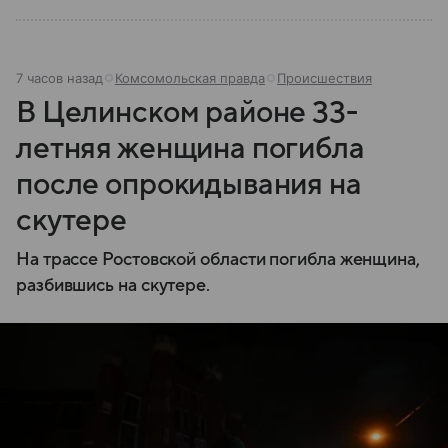
7 часов назад
Комсомольская правда
Происшествия
В Целинском районе 33-
летняя женщина погибла
после опрокидывания на
скутере
На трассе Ростовской области погибла женщина,
разбившись на скутере.