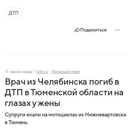
ДТП
Поделиться
11 часов назад
1obl.ru
Происшествия
Врач из Челябинска погиб в
ДТП в Тюменской области на
глазах у жены
Супруги ехали на мотоциклах из Нижневартовска
в Тюмень.