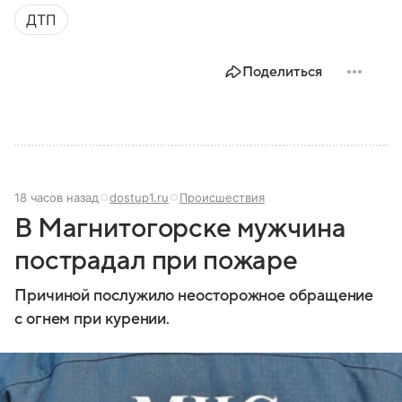
ДТП
Поделиться
18 часов назад
dostup1.ru
Происшествия
В Магнитогорске мужчина
пострадал при пожаре
Причиной послужило неосторожное обращение
с огнем при курении.