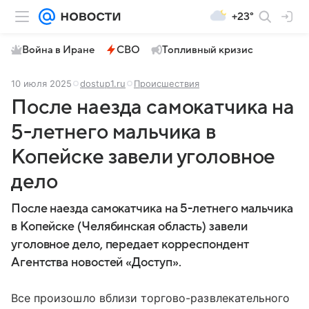
+23°
Война в Иране
СВО
Топливный кризис
10 июля 2025
dostup1.ru
Происшествия
После наезда самокатчика на
5-летнего мальчика в
Копейске завели уголовное
дело
После наезда самокатчика на 5-летнего мальчика
в Копейске (Челябинская область) завели
уголовное дело, передает корреспондент
Агентства новостей «Доступ».
Все произошло вблизи торгово-развлекательного