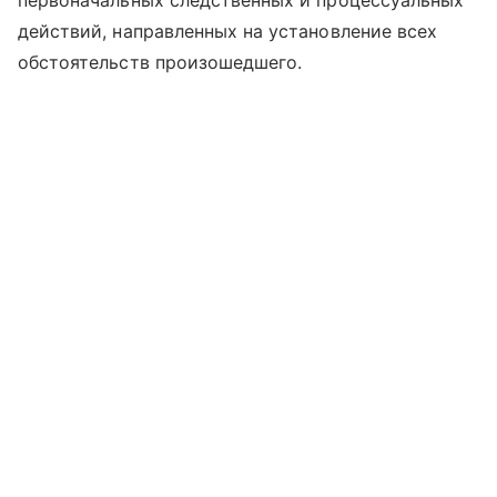
первоначальных следственных и процессуальных
действий, направленных на установление всех
обстоятельств произошедшего.