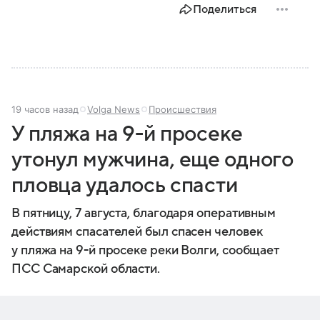
Поделиться
19 часов назад
Volga News
Происшествия
У пляжа на 9-й просеке
утонул мужчина, еще одного
пловца удалось спасти
В пятницу, 7 августа, благодаря оперативным
действиям спасателей был спасен человек
у пляжа на 9-й просеке реки Волги, сообщает
ПСС Самарской области.