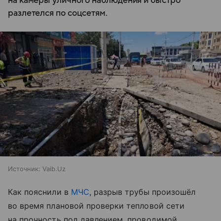
на камеры уличного наблюдения и быстро
разлетелся по соцсетям.
Источник:
Vaib.Uz
Как пояснили в
МЧС
, разрыв трубы произошёл
во время плановой проверки тепловой сети
на прочность под давлением, проводимой