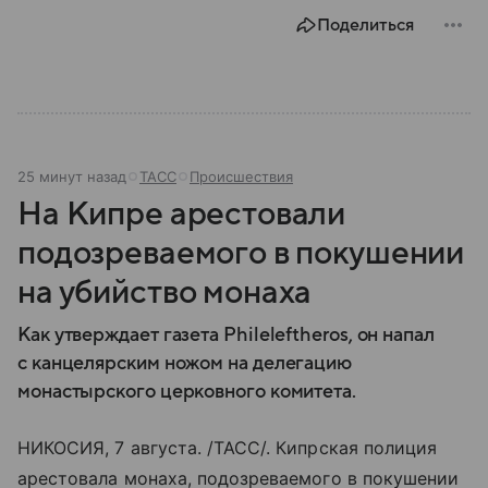
Поделиться
25 минут назад
ТАСС
Происшествия
На Кипре арестовали
подозреваемого в покушении
на убийство монаха
Как утверждает газета Phileleftheros, он напал
с канцелярским ножом на делегацию
монастырского церковного комитета.
НИКОСИЯ, 7 августа. /ТАСС/. Кипрская полиция
арестовала монаха, подозреваемого в покушении