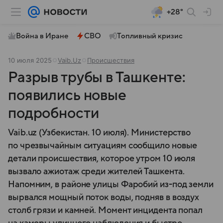
+28°
Война в Иране
СВО
Топливный кризис
10 июля 2025
Vaib.Uz
Происшествия
Разрыв трубы в Ташкенте:
появились новые
подробности
Vaib.uz (Узбекистан. 10 июля). Министерство
по чрезвычайным ситуациям сообщило новые
детали происшествия, которое утром 10 июля
вызвало ажиотаж среди жителей Ташкента.
Напомним, в районе улицы Фаробий из-под земли
вырвался мощный поток воды, подняв в воздух
столб грязи и камней. Момент инцидента попал