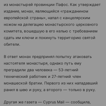
из монастырей провинции Пафос. Как утверждает
издание, монах, являющийся «гражданином
европейской страны», напал с канцелярским
ножом на делегацию монастырского церковного
комитета, вошедшую в его келью с требованием
сдать им ключи и покинуть территорию святой
обители.
В ответ монах предпринял попытку атаковать
настоятеля монастыря, однако путь ему
преградили два человека — 53-летний
технический работник и 27-летний член
монашеской братии. Первого из них нападавший
ранил в шею и руку, а второго — только в руку.
Другая же газета — Cyprus Mail — сообщила,