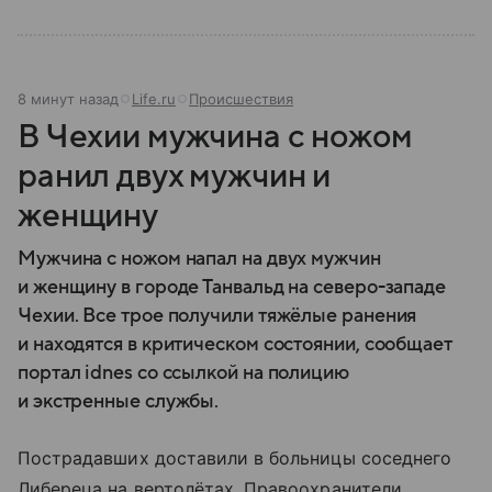
8 минут назад
Life.ru
Происшествия
В Чехии мужчина с ножом
ранил двух мужчин и
женщину
Мужчина с ножом напал на двух мужчин
и женщину в городе Танвальд на северо-западе
Чехии. Все трое получили тяжёлые ранения
и находятся в критическом состоянии, сообщает
портал idnes со ссылкой на полицию
и экстренные службы.
Пострадавших доставили в больницы соседнего
Либереца на вертолётах. Правоохранители