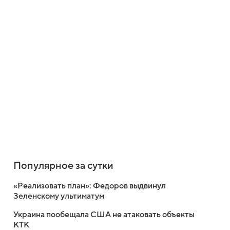
Популярное за сутки
«Реализовать план»: Федоров выдвинул
Зеленскому ультиматум
Украина пообещала США не атаковать объекты
КТК