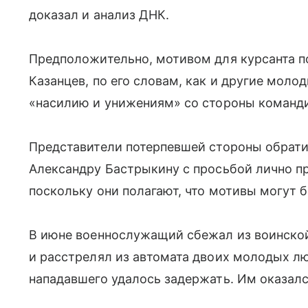
доказал и анализ ДНК.
Предположительно, мотивом для курсанта п
Казанцев, по его словам, как и другие моло
«насилию и унижениям» со стороны команд
Представители потерпевшей стороны обрати
Александру Бастрыкину с просьбой лично п
поскольку они полагают, что мотивы могут б
В июне военнослужащий сбежал из воинской
и расстрелял из автомата двоих молодых лю
нападавшего удалось задержать. Им оказалс