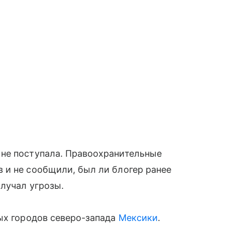
не поступала. Правоохранительные
 и не сообщили, был ли блогер ранее
лучал угрозы.
ых городов северо-запада
Мексики
.