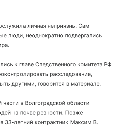
ослужила личная неприязнь. Сам
дые люди, неоднократно подвергались
ира.
лись к главе Следственного комитета РФ
роконтролировать расследование,
ыть другими, говорится в материале.
 части в Волгоградской области
дей на почве ревности. Позже
я 33-летний контрактник Максим В.