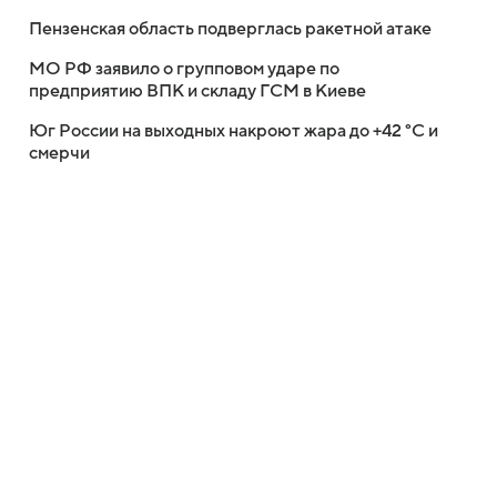
Пензенская область подверглась ракетной атаке
МО РФ заявило о групповом ударе по
предприятию ВПК и складу ГСМ в Киеве
Юг России на выходных накроют жара до +42 °C и
смерчи