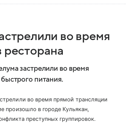
астрелили во время
з ресторана
елума застрелили во время
 быстрого питания.
астрелили во время прямой трансляции
ие произошло в городе Кульякан,
онфликта преступных группировок.