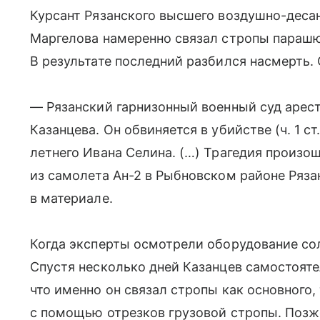
Курсант Рязанского высшего воздушно-деса
Маргелова намеренно связал стропы парашю
В результате последний разбился насмерть
— Рязанский гарнизонный военный суд арес
Казанцева. Он обвиняется в убийстве (ч. 1 с
летнего Ивана Селина. (…) Трагедия произо
из самолета Ан-2 в Рыбновском районе Ряза
в материале.
Когда эксперты осмотрели оборудование со
Спустя несколько дней Казанцев самостояте
что именно он связал стропы как основного,
с помощью отрезков грузовой стропы. Позж