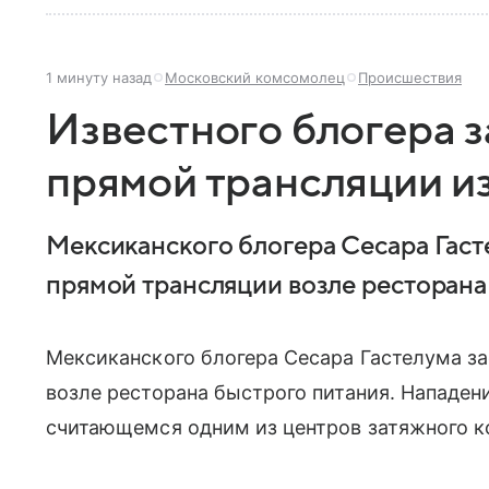
1 минуту назад
Московский комсомолец
Происшествия
Известного блогера з
прямой трансляции и
Мексиканского блогера Сесара Гаст
прямой трансляции возле ресторана
Мексиканского блогера Сесара Гастелума з
возле ресторана быстрого питания. Нападен
считающемся одним из центров затяжного к