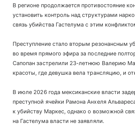
В регионе продолжается противостояние к
установить контроль над структурами нарк
связь убийства Гастелума с этим конфликто
Преступление стало вторым резонансным у
во время прямого эфира за последние полтор
Сапопан застрелили 23-летнюю Валерию Ма
красоты, где девушка вела трансляцию, и от
В июле 2026 года мексиканские власти зад
преступной ячейки Рамона Анхеля Альвареса
к убийству Маркес, однако о возможной свя
на Гастелума власти не заявляли.