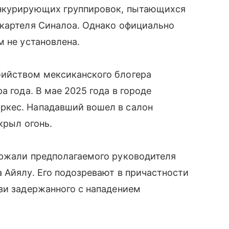
онкурирующих группировок, пытающихся
окартеля Синалоа. Однако официально
м не установлена.
бийством мексиканского блогера
а года. В мае 2025 года в городе
ркес. Нападавший вошел в салон
крыл огонь.
ержали предполагаемого руководителя
 Айялу. Его подозревают в причастности
зи задержанного с нападением