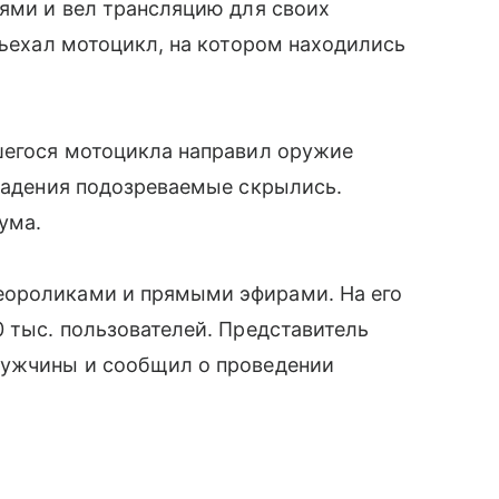
ьями и вел трансляцию для своих
дъехал мотоцикл, на котором находились
вшегося мотоцикла направил оружие
ападения подозреваемые скрылись.
ума.
еороликами и прямыми эфирами. На его
0 тыс. пользователей. Представитель
мужчины и сообщил о проведении