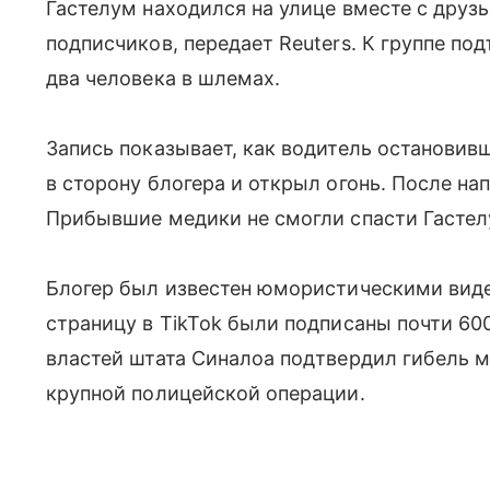
Гастелум находился на улице вместе с друз
подписчиков, передает Reuters. К группе по
два человека в шлемах.
Запись показывает, как водитель останови
в сторону блогера и открыл огонь. После н
Прибывшие медики не смогли спасти Гастел
Блогер был известен юмористическими вид
страницу в TikTok были подписаны почти 60
властей штата Синалоа подтвердил гибель 
крупной полицейской операции.