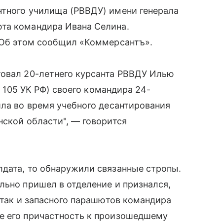
нтного училища (РВВДУ) имени генерала
та командира Ивана Селина.
. Об этом сообщил «Коммерсантъ».
товал 20-летнего курсанта РВВДУ Илью
т. 105 УК РФ) своего командира 24-
шла во время учебного десантирования
нской области", — говорится
лдата, то обнаружили связанные стропы.
льно пришел в отделение и признался,
 так и запасного парашютов командира
е его причастность к произошедшему