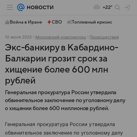
+22°
Война в Иране
СВО
Топливный кризис
10 июля 2025
Московский комсомолец
Происшествия
Экс-банкиру в Кабардино-
Балкарии грозит срок за
хищение более 600 млн
рублей
Генеральная прокуратура России утвердила
обвинительное заключение по уголовному делу
о хищении более 600 миллионов рублей.
Генеральная прокуратура России утвердила
обвинительное заключение по уголовному делу