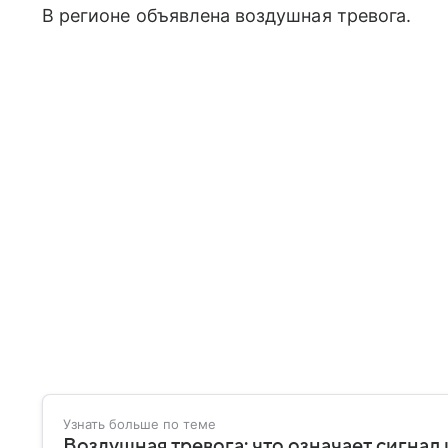
В регионе объявлена воздушная тревога.
Узнать больше по теме
Воздушная тревога: что означает сигнал 