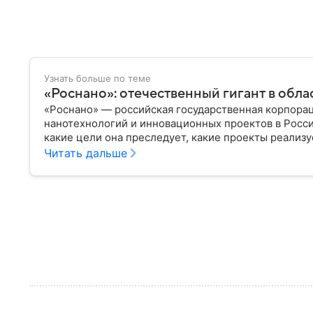
Узнать больше по теме
«Роснано»: отечественный гигант в обл
«Роснано» — российская государственная корпорац
нанотехнологий и инновационных проектов в России
какие цели она преследует, какие проекты реализу
России сегодня.
Читать дальше