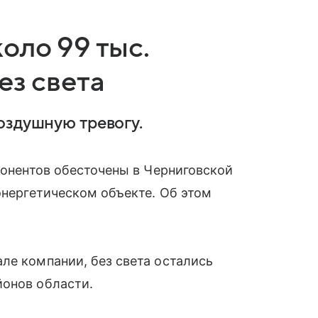
оло 99 тыс.
ез света
оздушную тревогу.
бонентов обесточены в Черниговской
энергетическом объекте. Об этом
.
ле компании, без света остались
йонов области.