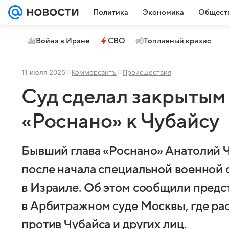
Политика
Экономика
Общест
Война в Иране
СВО
Топливный кризис
11 июля 2025
Коммерсантъ
Происшествия
Суд сделал закрытым 
«Роснано» к Чубайсу
Бывший глава «Роснано» Анатолий 
после начала специальной военной 
в Израиле. Об этом сообщили предс
в Арбитражном суде Москвы, где ра
против Чубайса и других лиц.