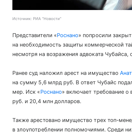
Источник:
РИА "Новости"
Представители «
Роснано
» попросили закрыт
на необходимость защиты коммерческой тай
несмотря на возражения адвоката Чубайса,
Ранее суд наложил арест на имущество
Анат
на сумму 5,6 млрд руб. В ответ Чубайс пода
мер. Иск «
Роснано
» включает требование о 
руб. и 20,4 млн долларов.
Также арестовано имущество трех топ-мен
в злоупотреблении полномочиями. Среди ни