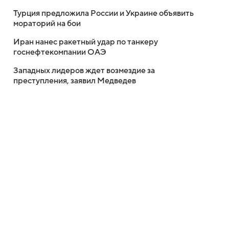
Турция предложила России и Украине объявить
мораторий на бои
Иран нанес ракетный удар по танкеру
госнефтекомпании ОАЭ
Западных лидеров ждет возмездие за
преступления, заявил Медведев