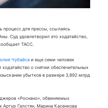
ь процесс для прессы, ссылаясь
ны. Суд удовлетворил это ходатайство,
 сообщает ТАСС.
олия Чубайса
и еще семи человек
л ходатайство о снятии обеспечительных
взыскании убытков в размере 3,892 млрд
еджеров «Роснано», обвиняемых
х Артур Галстян, Марина Касенкова