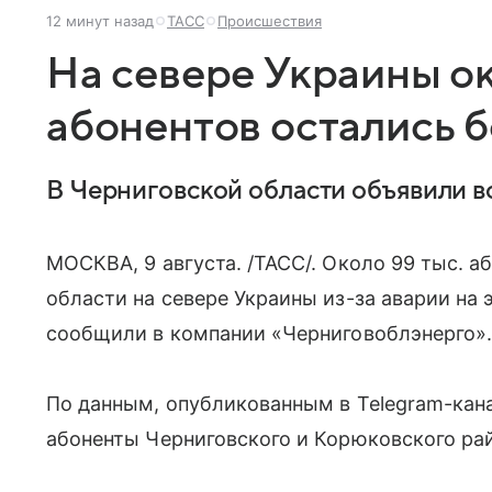
12 минут назад
ТАСС
Происшествия
На севере Украины ок
абонентов остались б
В Черниговской области объявили в
МОСКВА, 9 августа. /ТАСС/. Около 99 тыс. а
области на севере Украины из-за аварии на 
сообщили в компании «Черниговоблэнерго»
По данным, опубликованным в Telegram-кана
абоненты Черниговского и Корюковского ра