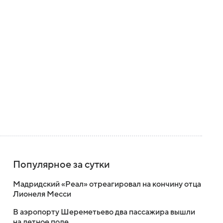
Популярное за сутки
Мадридский «Реал» отреагировал на кончину отца
Лионеля Месси
В аэропорту Шереметьево два пассажира вышли
на летное поле