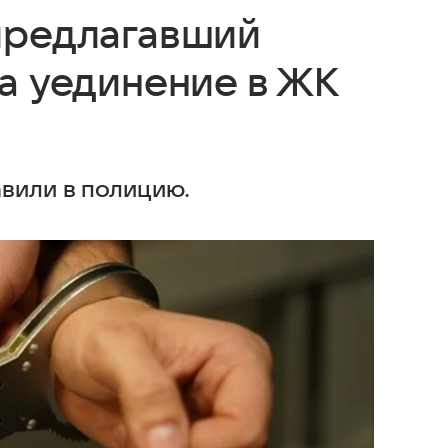
предлагавший
а уединение в ЖК
авили в полицию.