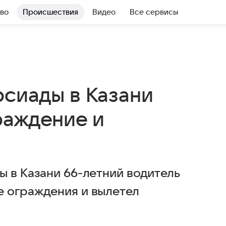
во
Происшествия
Видео
Все сервисы
рсиады в Казани
раждение и
ы в Казани 66-летний водитель
е ограждения и вылетел