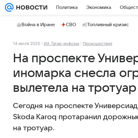
Политика
Экономика
Общест
Война в Иране
СВО
Топливный кризис
14 июля 2025
ИА Татар-информ
Происшествия
На проспекте Униве
иномарка снесла ог
вылетела на тротуар
Сегодня на проспекте Универсиад
Skoda Karoq протаранил дорожны
на тротуар.