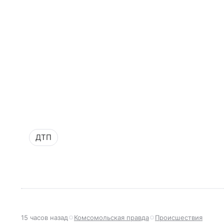
ДТП
15 часов назад
Комсомольская правда
Происшествия