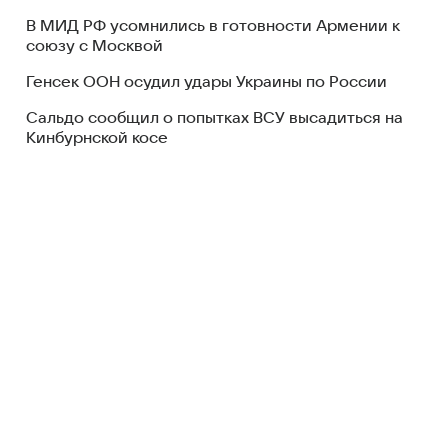
В МИД РФ усомнились в готовности Армении к
союзу с Москвой
Генсек ООН осудил удары Украины по России
Сальдо сообщил о попытках ВСУ высадиться на
Кинбурнской косе