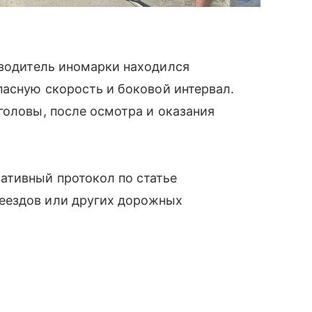
 водитель иномарки находился
пасную скорость и боковой интервал.
головы, после осмотра и оказания
ативный протокол по статье
еездов или других дорожных