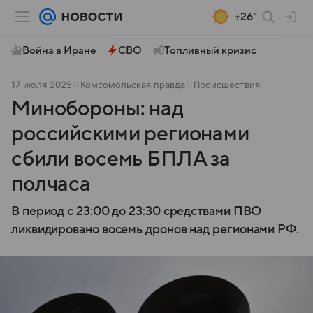
+26°
Война в Иране
СВО
Топливный кризис
17 июля 2025
Комсомольская правда
Происшествия
Минобороны: над
российскими регионами
сбили восемь БПЛА за
полчаса
В период с 23:00 до 23:30 средствами ПВО
ликвидировано восемь дронов над регионами РФ.