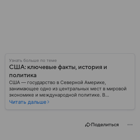
Узнать больше по теме
США: ключевые факты, история и
политика
США — государство в Северной Америке,
занимающее одно из центральных мест в мировой
экономике и международной политике. В
материале — основные сведения об этой стране.
Читать дальше
Поделиться