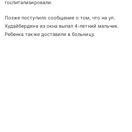
госпитализировали.
Позже поступило сообщение о том, что на ул.
Худайбердина из окна выпал 4-летний мальчик.
Ребенка также доставили в больницу.