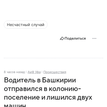
Несчастный случай
Поделиться
8 часов назад
АиФ Уфа
Происшествия
Водитель в Башкирии
отправился в колонию-
поселение и лишился двух
машин