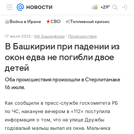
+29°
Война в Иране
СВО
Топливный кризис
17 июля 2025
ИА Башинформ
Происшествия
В Башкирии при падении из
окон едва не погибли двое
детей
Оба происшествия произошли в Стерлитамаке
16 июля.
Как сообщили в пресс-службе госкомитета РБ
по ЧС, накануне вечером в «112» поступила
информация о том, что на улице Дружбы
годовалый малыш выпал из окна. Мальчика