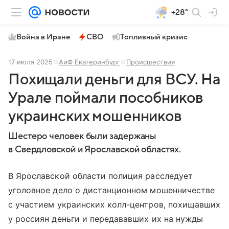
+28°
Война в Иране
СВО
Топливный кризис
17 июля 2025
АиФ Екатеринбург
Происшествия
Похищали деньги для ВСУ. На
Урале поймали пособников
украинских мошенников
Шестеро человек были задержаны
в Свердловской и Ярославской областях.
В Ярославской области полиция расследует
уголовное дело о дистанционном мошенничестве
с участием украинских колл-центров, похищавших
у россиян деньги и передававших их на нужды