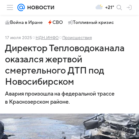
+21°
Война в Иране
СВО
Топливный кризис
17 июля 2025
НДН.ИНФО
Происшествия
Директор Тепловодоканала
оказался жертвой
смертельного ДТП под
Новосибирском
Авария произошла на федеральной трассе
в Краснозерском районе.