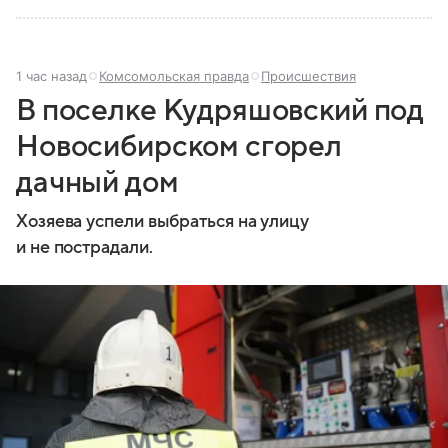
1 час назад
Комсомольская правда
Происшествия
В поселке Кудряшовский под
Новосибирском сгорел
дачный дом
Хозяева успели выбраться на улицу
и не пострадали.