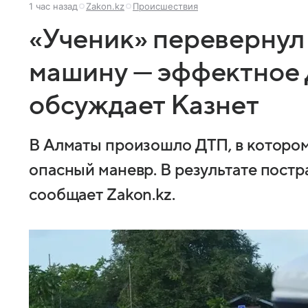
1 час назад
Zakon.kz
Происшествия
«Ученик» перевернул
машину — эффектное 
обсуждает Казнет
В Алматы произошло ДТП, в котором
опасный маневр. В результате постр
сообщает Zakon.kz.