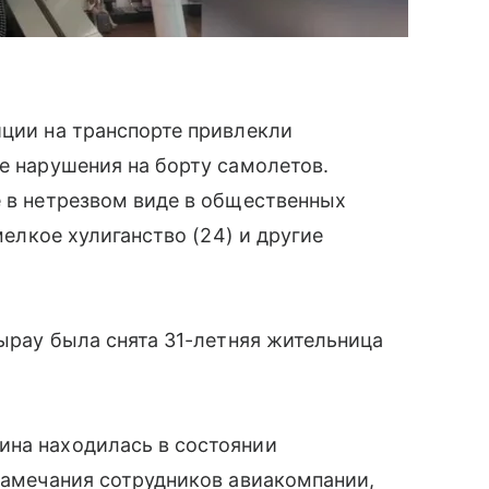
иции на транспорте привлекли
ые нарушения на борту самолетов.
е в нетрезвом виде в общественных
 мелкое хулиганство (24) и другие
тырау была снята 31-летняя жительница
ина находилась в состоянии
 замечания сотрудников авиакомпании,