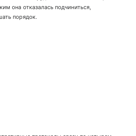
ким она отказалась подчиниться,
шать порядок.