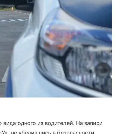
 вида одного из водителей. На записи
«У», не убедившись в безопасности,