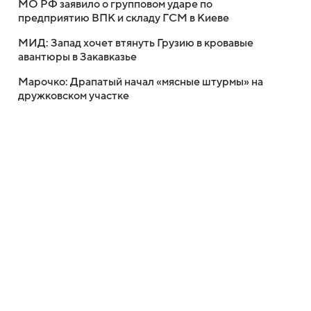
МО РФ заявило о групповом ударе по
предприятию ВПК и складу ГСМ в Киеве
МИД: Запад хочет втянуть Грузию в кровавые
авантюры в Закавказье
Марочко: Драпатый начал «мясные штурмы» на
дружковском участке