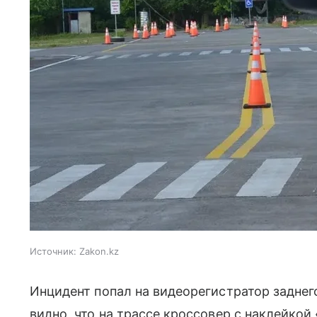
Источник:
Zakon.kz
Инцидент попал на видеорегистратор заднего
видно, что на трассе кроссовер с наклейкой 