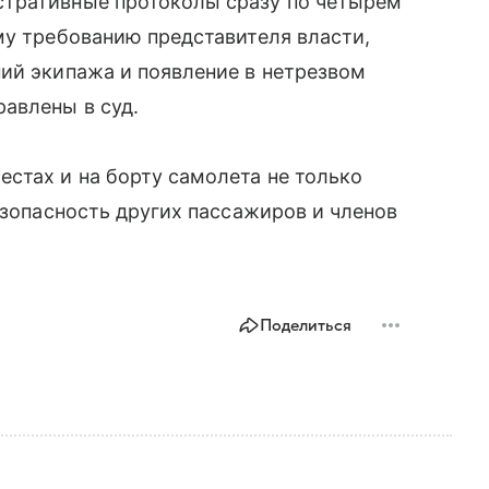
стративные протоколы сразу по четырем
му требованию представителя власти,
ий экипажа и появление в нетрезвом
авлены в суд.
стах и на борту самолета не только
езопасность других пассажиров и членов
Поделиться