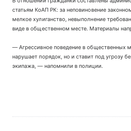
В отношении гражданки составлены админи
статьям КоАП РК: за неповиновение законно
мелкое хулиганство, невыполнение требован
виде в общественном месте. Материалы напр
— Агрессивное поведение в общественных ме
нарушает порядок, но и ставит под угрозу б
экипажа, — напомнили в полиции.