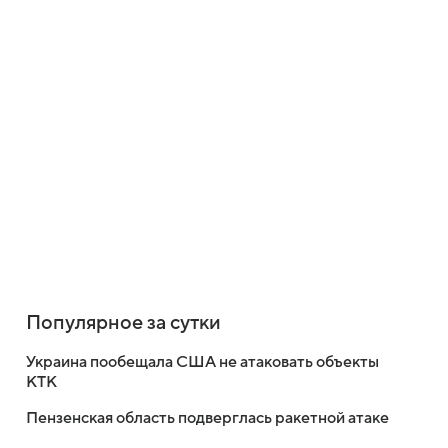
Популярное за сутки
Украина пообещала США не атаковать объекты
КТК
Пензенская область подверглась ракетной атаке