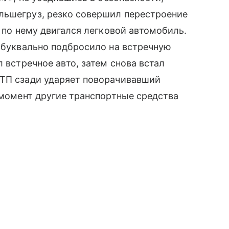
льшегруз, резко совершил перестроение
я по нему двигался легковой автомобиль.
у буквально подбросило на встречную
л встречное авто, затем снова встал
ДТП сзади ударяет поворачивавший
т момент другие транспортные средства