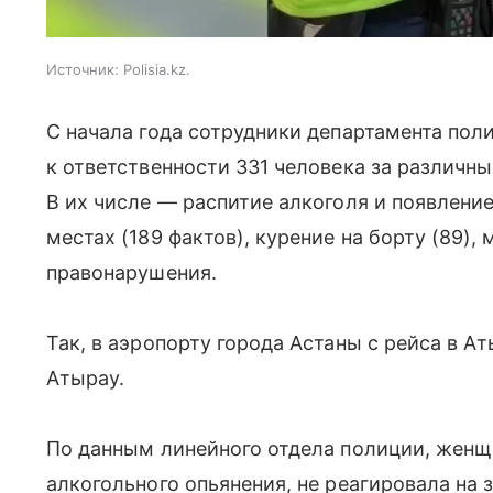
Источник:
Polisia.kz.
С начала года сотрудники департамента пол
к ответственности 331 человека за различн
В их числе — распитие алкоголя и появлени
местах (189 фактов), курение на борту (89),
правонарушения.
Так, в аэропорту города Астаны с рейса в А
Атырау.
По данным линейного отдела полиции, женщ
алкогольного опьянения, не реагировала на