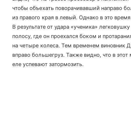
чтобы объехать поворачивавший направо бо
из правого края в левый. Однако в это врем
В результате от удара «ученика» легковушк
полосу, где он проехался боком и протарани
на четыре колеса. Тем временем виновник 
вправо большегруз. Также видно, что в это
еле успевают затормозить.