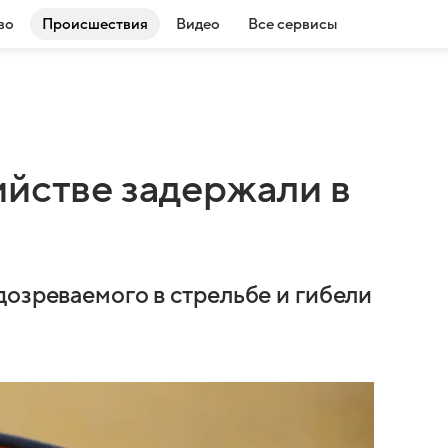
во
Происшествия
Видео
Все сервисы
ийстве задержали в
дозреваемого в стрельбе и гибели