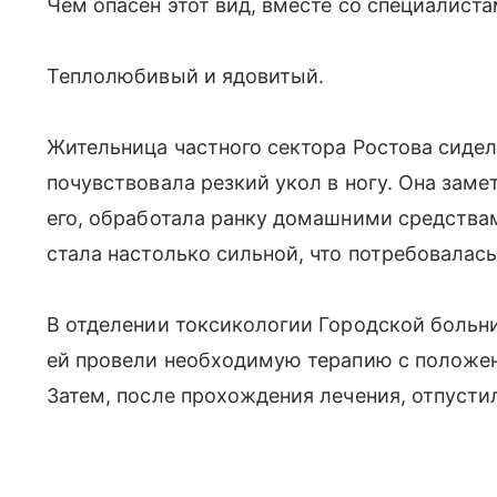
Чем опасен этот вид, вместе со специалистам
Теплолюбивый и ядовитый.
Жительница частного сектора Ростова сидела
почувствовала резкий укол в ногу. Она заме
его, обработала ранку домашними средствам
стала настолько сильной, что потребовалас
В отделении токсикологии Городской боль
ей провели необходимую терапию с положен
Затем, после прохождения лечения, отпусти