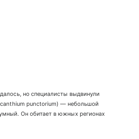
удалось, но специалисты выдвинули
acanthium punctorium) — небольшой
сумный. Он обитает в южных регионах