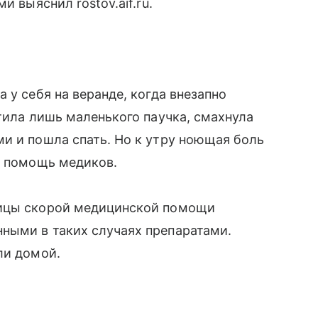
и выяснил rostov.aif.ru.
 у себя на веранде, когда внезапно
тила лишь маленького паучка, смахнула
и и пошла спать. Но к утру ноющая боль
ь помощь медиков.
ницы скорой медицинской помощи
ными в таких случаях препаратами.
ли домой.