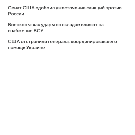
Сенат США одобрил ужесточение санкций против
России
Военкоры: как удары по складам влияют на
снабжение ВСУ
США отстранили генерала, координировавшего
помощь Украине