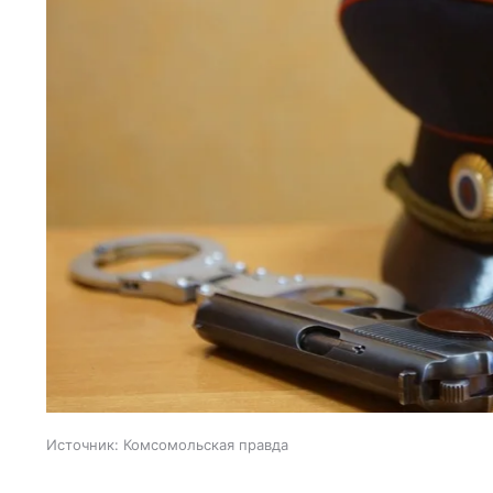
Источник:
Комсомольская правда