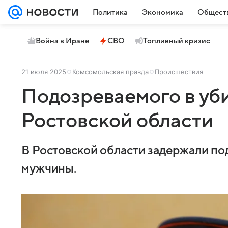
Политика
Экономика
Общест
Война в Иране
СВО
Топливный кризис
21 июля 2025
Комсомольская правда
Происшествия
Подозреваемого в уб
Ростовской области
В Ростовской области задержали по
мужчины.