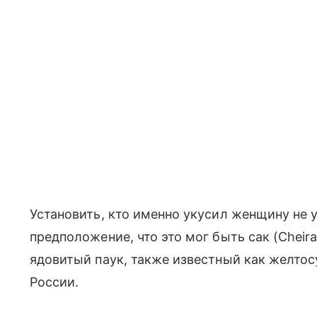
Установить, кто именно укусил женщину не 
предположение, что это мог быть сак (Cheir
ядовитый паук, также известный как желто
России.