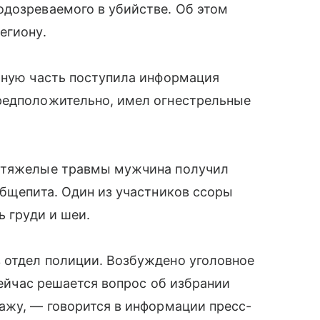
одозреваемого в убийстве. Об этом
егиону.
рную часть поступила информация
редположительно, имел огнестрельные
о тяжелые травмы мужчина получил
общепита. Один из участников ссоры
ь груди и шеи.
 отдел полиции. Возбуждено уголовное
 Сейчас решается вопрос об избрании
ажу, — говорится в информации пресс-