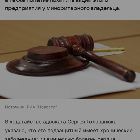
а также попытке похитить акции этого
предприятия у миноритарного владельца.
Источник:
РИА "Новости"
В ходатайстве адвоката Сергея Голованюка
указано, что его подзащитный имеет хронические
заболевания: ишемическую болезнь сердца,