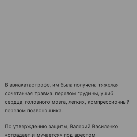
В авиакатастрофе, им была получена тяжелая
сочетанная травма: перелом грудины, ушиб
сердца, головного мозга, легких, компрессионный
перелом позвоночника.
По утверждению защиты, Валерий Василенко
«страдает и мучается» под арестом