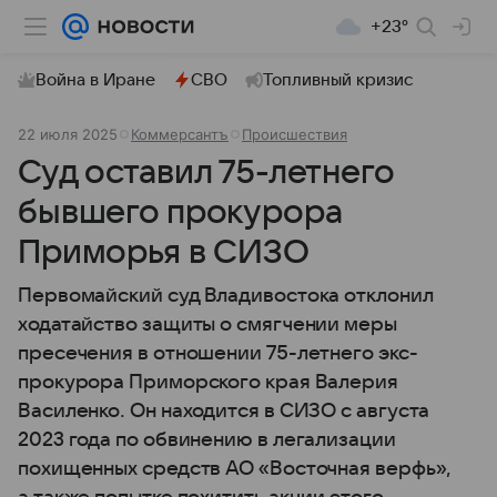
+23°
Война в Иране
СВО
Топливный кризис
22 июля 2025
Коммерсантъ
Происшествия
Суд оставил 75-летнего
бывшего прокурора
Приморья в СИЗО
Первомайский суд Владивостока отклонил
ходатайство защиты о смягчении меры
пресечения в отношении 75-летнего экс-
прокурора Приморского края Валерия
Василенко. Он находится в СИЗО с августа
2023 года по обвинению в легализации
похищенных средств АО «Восточная верфь»,