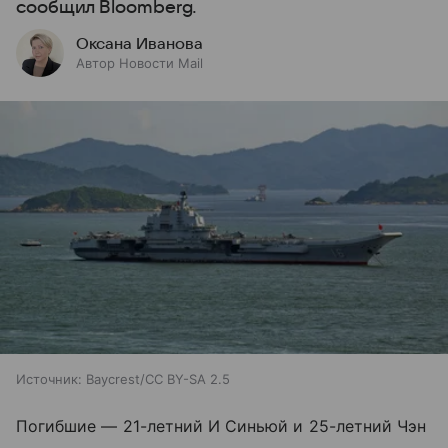
сообщил Bloomberg.
Оксана Иванова
Автор Новости Mail
Источник:
Baycrest/CC BY-SA 2.5
Погибшие — 21-летний И Синьюй и 25-летний Чэн