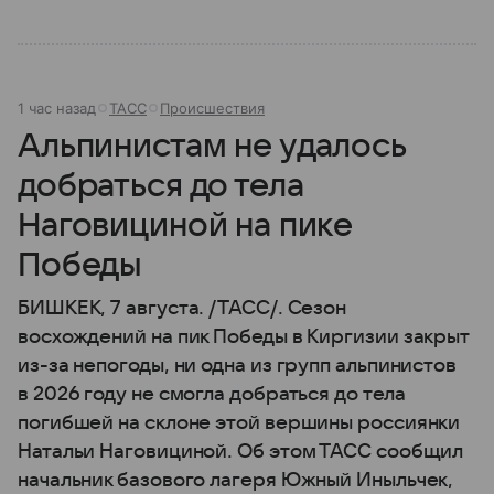
1 час назад
ТАСС
Происшествия
Альпинистам не удалось
добраться до тела
Наговициной на пике
Победы
БИШКЕК, 7 августа. /ТАСС/. Сезон
восхождений на пик Победы в Киргизии закрыт
из-за непогоды, ни одна из групп альпинистов
в 2026 году не смогла добраться до тела
погибшей на склоне этой вершины россиянки
Натальи Наговициной. Об этом ТАСС сообщил
начальник базового лагеря Южный Иныльчек,