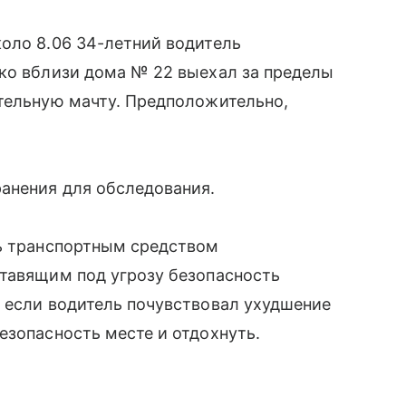
оло 8.06 34-летний водитель
шко вблизи дома № 22 выехал за пределы
ительную мачту. Предположительно,
анения для обследования.
ь транспортным средством
ставящим под угрозу безопасность
 если водитель почувствовал ухудшение
езопасность месте и отдохнуть.