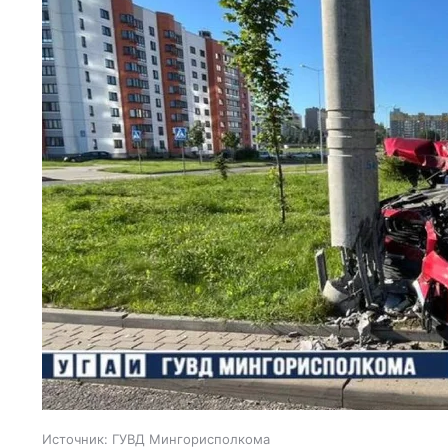
Источник:
ГУВД Мингорисполкома