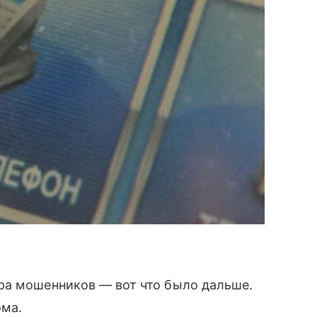
ра мошенников — вот что было дальше.
ома.