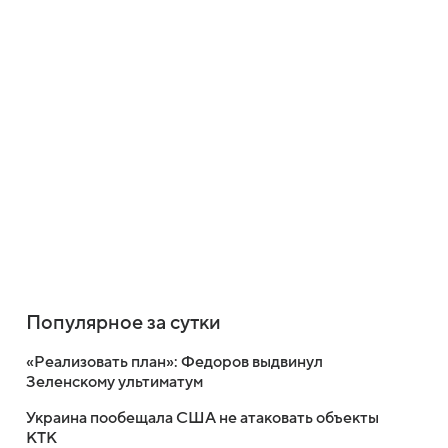
Популярное за сутки
«Реализовать план»: Федоров выдвинул
Зеленскому ультиматум
Украина пообещала США не атаковать объекты
КТК