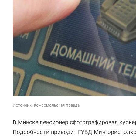
Источник:
Комсомольская правда
В Минске пенсионер сфотографировал курье
Подробности приводит ГУВД Мингорисполк