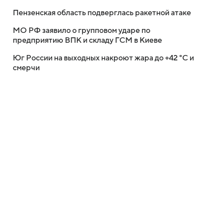
Пензенская область подверглась ракетной атаке
МО РФ заявило о групповом ударе по
предприятию ВПК и складу ГСМ в Киеве
Юг России на выходных накроют жара до +42 °C и
смерчи