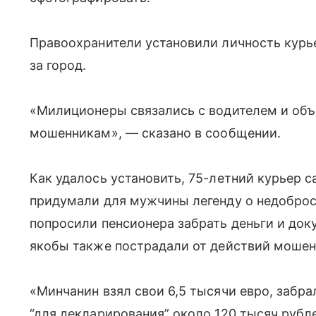
Правоохранители установили личность курье
за город.
«Милиционеры связались с водителем и объя
мошенникам», — сказано в сообщении.
Как удалось установить, 75-летний курьер
придумали для мужчины легенду о недоброс
попросили пенсионера забрать деньги и док
якобы также пострадали от действий мошен
«Минчанин взял свои 6,5 тысячи евро, забра
“для декларирования” около 120 тысяч рубле