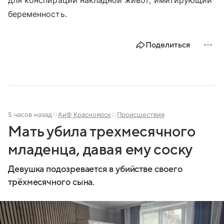
для конспирации накладной живот, имитирующий
беременность.
Поделиться
5 часов назад
АиФ Красноярск
Происшествия
Мать убила трехмесячного
младенца, давая ему соску
Девушка подозревается в убийстве своего
трёхмесячного сына.