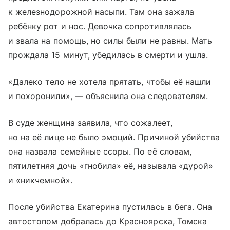
к железнодорожной насыпи. Там она зажала
ребёнку рот и нос. Девочка сопротивлялась
и звала на помощь, но силы были не равны. Мать
прождала 15 минут, убедилась в смерти и ушла.
«Далеко тело не хотела прятать, чтобы её нашли
и похоронили», — объяснила она следователям.
В суде женщина заявила, что сожалеет,
но на её лице не было эмоций. Причиной убийства
она назвала семейные ссоры. По её словам,
пятилетняя дочь «гнобила» её, называла «дурой»
и «никчемной».
После убийства Екатерина пустилась в бега. Она
автостопом добралась до Красноярска, Томска