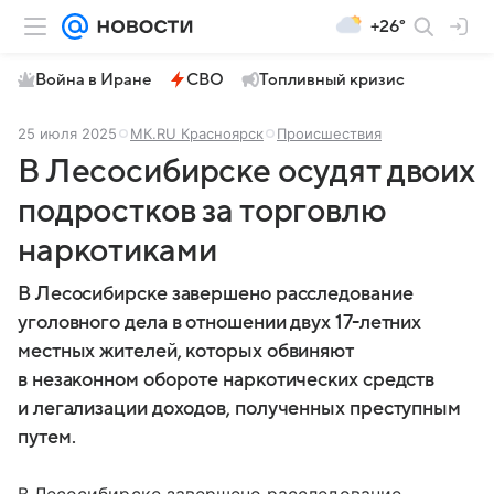
+26°
Война в Иране
СВО
Топливный кризис
25 июля 2025
МК.RU Красноярск
Происшествия
В Лесосибирске осудят двоих
подростков за торговлю
наркотиками
В Лесосибирске завершено расследование
уголовного дела в отношении двух 17-летних
местных жителей, которых обвиняют
в незаконном обороте наркотических средств
и легализации доходов, полученных преступным
путем.