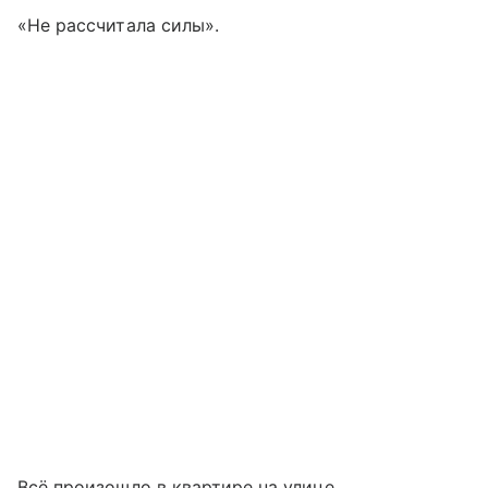
«Не рассчитала силы».
Всё произошло в квартире на улице